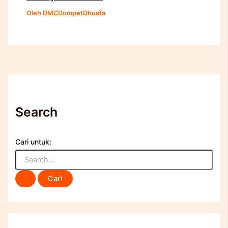
Oleh
DMCDompetDhuafa
Search
Cari untuk: