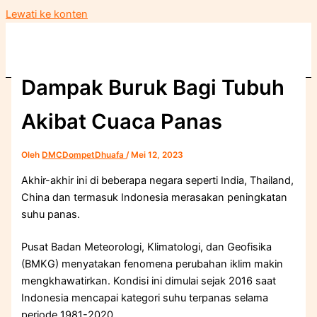
Lewati ke konten
Dampak Buruk Bagi Tubuh
Akibat Cuaca Panas
Oleh
DMCDompetDhuafa
/
Mei 12, 2023
Akhir-akhir ini di beberapa negara seperti India, Thailand,
China dan termasuk Indonesia merasakan peningkatan
suhu panas.
Pusat Badan Meteorologi, Klimatologi, dan Geofisika
(BMKG) menyatakan fenomena perubahan iklim makin
mengkhawatirkan. Kondisi ini dimulai sejak 2016 saat
Indonesia mencapai kategori suhu terpanas selama
periode 1981-2020.