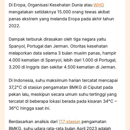
Di Eropa, Organisasi Kesehatan Dunia atau
WHO
mengatakan setidaknya 15.000 orang tewas akibat
panas ekstrem yang melanda Eropa pada akhir tahun
2022.
Dampak terburuk dirasakan oleh tiga negara yaitu
Spanyol, Portugal dan Jerman. Otoritas kesehatan
melaporkan data selama 3 bulan musim panas, hampir
4.000 kematian di Spanyol, lebih dari 1.000 di Portugal,
3.200 di Inggris dan sekitar 4.500 kematian di Jerman.
Di Indonesia, suhu maksimum harian tercatat mencapai
37,2°C di stasiun pengamatan BMKG di Ciputat pada
pekan lalu, meskipun secara umum suhu tertinggi yang
tercatat di beberapa lokasi berada pada kisaran 34°C –
36°C hingga saat ini.
Berdasarkan analisis dari
117 stasiun
pengamatan
BMKG, suhu udara rata-rata bulan April 2023 adalah