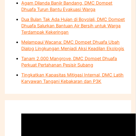
Agam Dilanda Banjir Bandang, DMC Dompet
Dhuafa Turun Bantu Evakuasi Warga
Dua Bulan Tak Ada Hujan di Boyolali, DMC Dompet
Dhuafa Salurkan Bantuan Air Bersih untuk Warga
Terdampak Kekeringan
Melampaui Wacana: DMC Dompet Dhuafa Ubah
Dialog Lingkungan Menjadi Aksi Keadilan Ekologis
Tanam 2.000 Mangrove, DMC Dompet Dhuafa
Perkuat Pertahanan Pesisir Subang
Tingkatkan Kapasitas Mitigasi Internal, DMC Latih
Karyawan Tangani Kebakaran dan P3K