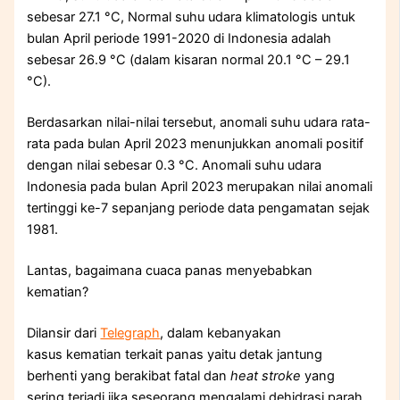
sebesar 27.1 °C, Normal suhu udara klimatologis untuk
bulan April periode 1991-2020 di Indonesia adalah
sebesar 26.9 °C (dalam kisaran normal 20.1 °C – 29.1
°C).
Berdasarkan nilai-nilai tersebut, anomali suhu udara rata-
rata pada bulan April 2023 menunjukkan anomali positif
dengan nilai sebesar 0.3 °C. Anomali suhu udara
Indonesia pada bulan April 2023 merupakan nilai anomali
tertinggi ke-7 sepanjang periode data pengamatan sejak
1981.
Lantas, bagaimana cuaca panas menyebabkan
kematian?
Dilansir dari
Telegraph
, dalam kebanyakan
kasus kematian terkait panas yaitu detak jantung
berhenti yang berakibat fatal dan
heat stroke
yang
sering terjadi jika seseorang mengalami dehidrasi parah.