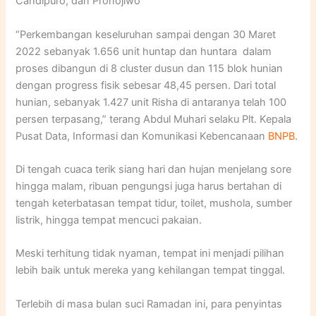
Candipuro, dan Pronojiwo
“Perkembangan keseluruhan sampai dengan 30 Maret
2022 sebanyak 1.656 unit huntap dan huntara dalam
proses dibangun di 8 cluster dusun dan 115 blok hunian
dengan progress fisik sebesar 48,45 persen. Dari total
hunian, sebanyak 1.427 unit Risha di antaranya telah 100
persen terpasang,” terang Abdul Muhari selaku Plt. Kepala
Pusat Data, Informasi dan Komunikasi Kebencanaan
BNPB
.
Di tengah cuaca terik siang hari dan hujan menjelang sore
hingga malam, ribuan pengungsi juga harus bertahan di
tengah keterbatasan tempat tidur, toilet, mushola, sumber
listrik, hingga tempat mencuci pakaian.
Meski terhitung tidak nyaman, tempat ini menjadi pilihan
lebih baik untuk mereka yang kehilangan tempat tinggal.
Terlebih di masa bulan suci Ramadan ini, para penyintas