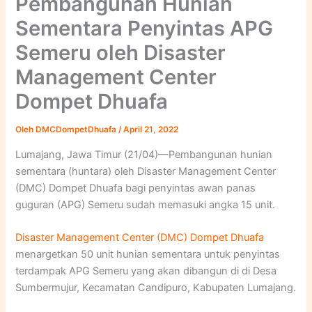
Pembangunan Hunian
Sementara Penyintas APG
Semeru oleh Disaster
Management Center
Dompet Dhuafa
Oleh
DMCDompetDhuafa
/
April 21, 2022
Lumajang, Jawa Timur (21/04)—Pembangunan hunian
sementara (huntara) oleh Disaster Management Center
(DMC) Dompet Dhuafa bagi penyintas awan panas
guguran (APG) Semeru sudah memasuki angka 15 unit.
Disaster Management Center (DMC) Dompet Dhuafa
menargetkan 50 unit hunian sementara untuk penyintas
terdampak APG Semeru yang akan dibangun di di Desa
Sumbermujur, Kecamatan Candipuro, Kabupaten Lumajang.