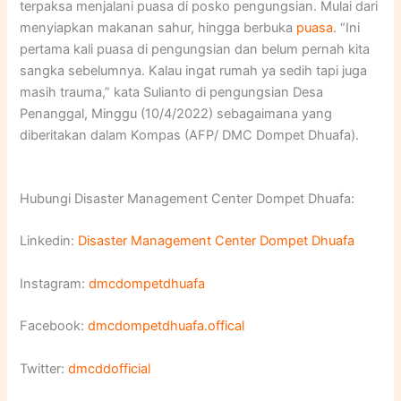
terpaksa menjalani puasa di posko pengungsian. Mulai dari
menyiapkan makanan sahur, hingga berbuka
puasa
. “Ini
pertama kali puasa di pengungsian dan belum pernah kita
sangka sebelumnya. Kalau ingat rumah ya sedih tapi juga
masih trauma,” kata Sulianto di pengungsian Desa
Penanggal, Minggu (10/4/2022) sebagaimana yang
diberitakan dalam Kompas (AFP/ DMC Dompet Dhuafa).
Hubungi Disaster Management Center Dompet Dhuafa:
Linkedin:
Disaster Management Center Dompet Dhuafa
Instagram:
dmcdompetdhuafa
Facebook:
dmcdompetdhuafa.offical
Twitter:
dmcddofficial