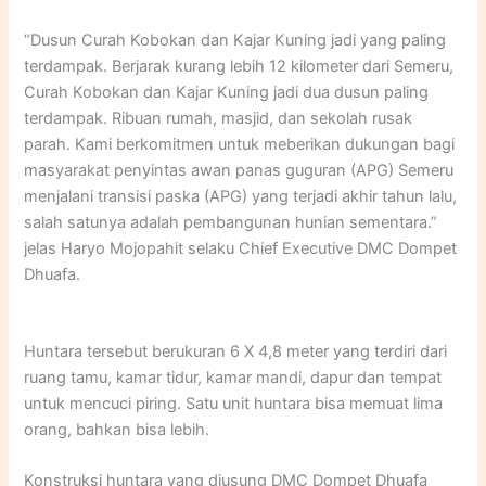
“Dusun Curah Kobokan dan Kajar Kuning jadi yang paling
terdampak. Berjarak kurang lebih 12 kilometer dari Semeru,
Curah Kobokan dan Kajar Kuning jadi dua dusun paling
terdampak. Ribuan rumah, masjid, dan sekolah rusak
parah. Kami berkomitmen untuk meberikan dukungan bagi
masyarakat penyintas awan panas guguran (APG) Semeru
menjalani transisi paska (APG) yang terjadi akhir tahun lalu,
salah satunya adalah pembangunan hunian sementara.”
jelas Haryo Mojopahit selaku Chief Executive DMC Dompet
Dhuafa.
Huntara tersebut berukuran 6 X 4,8 meter yang terdiri dari
ruang tamu, kamar tidur, kamar mandi, dapur dan tempat
untuk mencuci piring. Satu unit huntara bisa memuat lima
orang, bahkan bisa lebih.
Konstruksi huntara yang diusung DMC Dompet Dhuafa