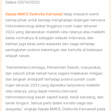
Selasa (25/10/2022).
Kepala BMKG Dwikorita Karnawati
tetap mewanti-wanti
semua pihak untuk bersiap menghadapi terjangan bencana
hidrometeorologi akibat tingginya curah hujan tahunan
2023 yang diprakirakan melebihi rata-ratanya atau melebihi
batas normalnya di sebagian wilayah Indonesia, dan
bahkan juga tetap perlu waspada dan siaga terhadap
peningkatan potensi kekeringan dan karhutla di beberapa
wilayah rawan.
“Kementerian/Lembaga, Pemerintah Daerah, masyarakat,
dan seluruh pihak terkait harus segera melakukan mitigasi
dan langkah antisipatif terhadap potensi jumlah curah
hujan tahunan 2023 yang diprediksi berpotensi melebihi
rata-ratanya, yang dapat memicu bencana
hidrometeorologi basah seperti banjir, banjir bandang, dan
tanah longsor. Semua perlu dalam kondisi siaga dan
waspada,” ungkap Kepala BMKG, Dwikorita Karnawati pada