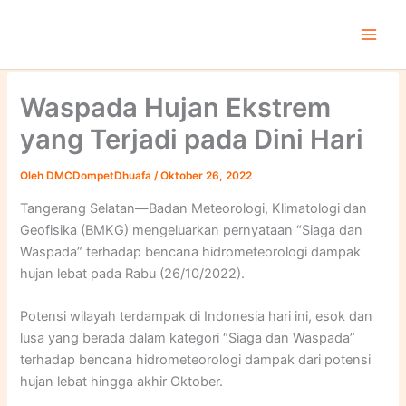
Lewati
ke
konten
Waspada Hujan Ekstrem
yang Terjadi pada Dini Hari
Oleh
DMCDompetDhuafa
/
Oktober 26, 2022
Tangerang Selatan—Badan Meteorologi, Klimatologi dan
Geofisika (BMKG) mengeluarkan pernyataan “Siaga dan
Waspada” terhadap bencana hidrometeorologi dampak
hujan lebat pada Rabu (26/10/2022).
Potensi wilayah terdampak di Indonesia hari ini, esok dan
lusa yang berada dalam kategori “Siaga dan Waspada”
terhadap bencana hidrometeorologi dampak dari potensi
hujan lebat hingga akhir Oktober.