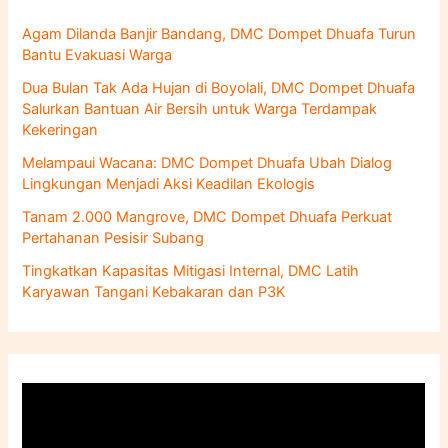
u
n
Agam Dilanda Banjir Bandang, DMC Dompet Dhuafa Turun
t
Bantu Evakuasi Warga
u
k
Dua Bulan Tak Ada Hujan di Boyolali, DMC Dompet Dhuafa
:
Salurkan Bantuan Air Bersih untuk Warga Terdampak
Kekeringan
Melampaui Wacana: DMC Dompet Dhuafa Ubah Dialog
Lingkungan Menjadi Aksi Keadilan Ekologis
Tanam 2.000 Mangrove, DMC Dompet Dhuafa Perkuat
Pertahanan Pesisir Subang
Tingkatkan Kapasitas Mitigasi Internal, DMC Latih
Karyawan Tangani Kebakaran dan P3K