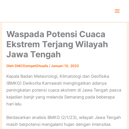
Lewati
ke
konten
Waspada Potensi Cuaca
Ekstrem Terjang Wilayah
Jawa Tengah
Oleh
DMCDompetDhuafa
/
Januari 10, 2023
Kepala Badan Meteorologi, Klimatologi dan Geofisika
(BMKG) Dwikorita Karnawati mengingatkan adanya
peningkatan potensi cuaca ekstrem di Jawa Tengah pasca
kejadian banjir yang melanda Semarang pada beberapa
hari lalu.
Berdasarkan analisis BMKG (2/1/23), wilayah Jawa Tengah
masih berpotensi mengalami hujan dengan intensitas