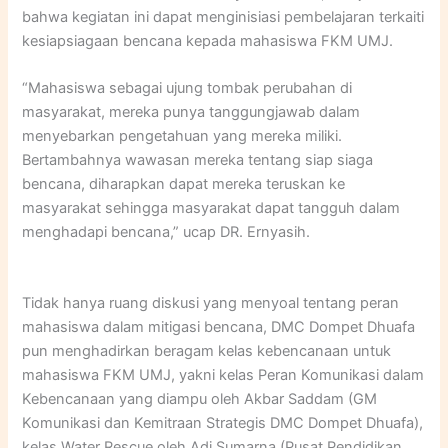
bahwa kegiatan ini dapat menginisiasi pembelajaran terkaiti
kesiapsiagaan bencana kepada mahasiswa FKM UMJ.
“Mahasiswa sebagai ujung tombak perubahan di
masyarakat, mereka punya tanggungjawab dalam
menyebarkan pengetahuan yang mereka miliki.
Bertambahnya wawasan mereka tentang siap siaga
bencana, diharapkan dapat mereka teruskan ke
masyarakat sehingga masyarakat dapat tangguh dalam
menghadapi bencana,” ucap DR. Ernyasih.
Tidak hanya ruang diskusi yang menyoal tentang peran
mahasiswa dalam mitigasi bencana, DMC Dompet Dhuafa
pun menghadirkan beragam kelas kebencanaan untuk
mahasiswa FKM UMJ, yakni kelas Peran Komunikasi dalam
Kebencanaan yang diampu oleh Akbar Saddam (GM
Komunikasi dan Kemitraan Strategis DMC Dompet Dhuafa),
kelas Water Rescue oleh Adi Sumarna (Pusat Pendidikan