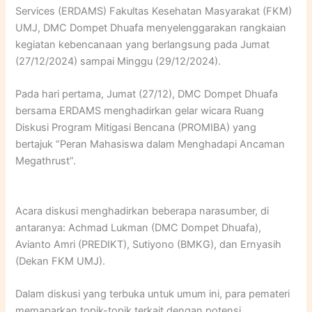
Services (ERDAMS) Fakultas Kesehatan Masyarakat (FKM)
UMJ, DMC Dompet Dhuafa menyelenggarakan rangkaian
kegiatan kebencanaan yang berlangsung pada Jumat
(27/12/2024) sampai Minggu (29/12/2024).
Pada hari pertama, Jumat (27/12), DMC Dompet Dhuafa
bersama ERDAMS menghadirkan gelar wicara Ruang
Diskusi Program Mitigasi Bencana (PROMIBA) yang
bertajuk “Peran Mahasiswa dalam Menghadapi Ancaman
Megathrust”.
Acara diskusi menghadirkan beberapa narasumber, di
antaranya: Achmad Lukman (DMC Dompet Dhuafa),
Avianto Amri (PREDIKT), Sutiyono (BMKG), dan Ernyasih
(Dekan FKM UMJ).
Dalam diskusi yang terbuka untuk umum ini, para pemateri
memaparkan topik-topik terkait dengan potensi