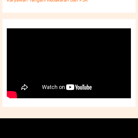
Karyawan Tangani Kebakaran dan P3K