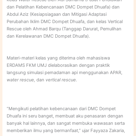
dan Pelatihan Kebencanaan DMC Dompet Dhuafa) dan
Abdul Aziz (Kesiapsiagaan dan Mitigasi Adaptasi
Perubahan Iklim DMC Dompet Dhuafa, dan kelas Vertical
Rescue oleh Ahmad Barqu (Tanggap Darurat, Pemulihan
dan Kerelawanan DMC Dompet Dhuafa).
Materi-materi kelas yang diterima oleh mahasiswa
ERDAMS FKM UMJ dielaborasikan dengan praktik
langsung simulasi pemadaman api menggunakan APAR,
water rescue,
dan
vertical rescue.
“Mengikuti pelatihan kebencanaan dari DMC Dompet
Dhuafa ini seru banget, membuat aku penasaran dengan
banyak hal lainnya, dan sangat membuka wawasan serta
memberikan ilmu yang bermanfaat,” ujar Fayyaza Zakaria,