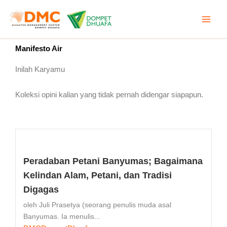
Lewati
ke
konten
Manifesto Air
Inilah Karyamu
Koleksi opini kalian yang tidak pernah didengar siapapun.
Peradaban Petani Banyumas; Bagaimana
Kelindan Alam, Petani, dan Tradisi
Digagas
oleh Juli Prasetya (seorang penulis muda asal
Banyumas. Ia menulis...