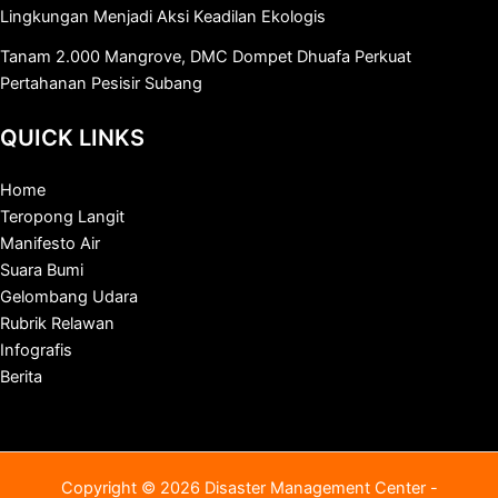
Lingkungan Menjadi Aksi Keadilan Ekologis
Tanam 2.000 Mangrove, DMC Dompet Dhuafa Perkuat
Pertahanan Pesisir Subang
QUICK LINKS
Home
Teropong Langit
Manifesto Air
Suara Bumi
Gelombang Udara
Rubrik Relawan
Infografis
Berita
Copyright © 2026 Disaster Management Center -