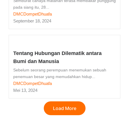
Semburat cahaya matahari terasa membakar punggung
pada siang itu, 28...
DMCDompetDhuafa
September 18, 2024
Tentang Hubungan Dilematik antara
Bumi dan Manusia
Sebelum seorang perempuan menemukan sebuah
penemuan besar yang memudahkan hidup...
DMCDompetDhuafa
Mei 13, 2024
Load More