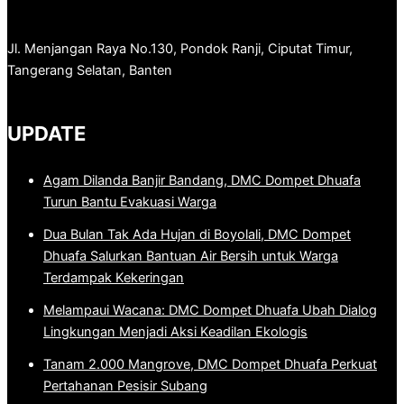
Jl. Menjangan Raya No.130, Pondok Ranji, Ciputat Timur,
Tangerang Selatan, Banten
UPDATE
Agam Dilanda Banjir Bandang, DMC Dompet Dhuafa
Turun Bantu Evakuasi Warga
Dua Bulan Tak Ada Hujan di Boyolali, DMC Dompet
Dhuafa Salurkan Bantuan Air Bersih untuk Warga
Terdampak Kekeringan
Melampaui Wacana: DMC Dompet Dhuafa Ubah Dialog
Lingkungan Menjadi Aksi Keadilan Ekologis
Tanam 2.000 Mangrove, DMC Dompet Dhuafa Perkuat
Pertahanan Pesisir Subang