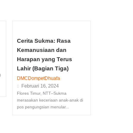
n
Cerita Sukma: Rasa
Kemanusiaan dan
Harapan yang Terus
Lahir (Bagian Tiga)
)
DMCDompetDhuafa
Februari 16, 2024
Flores Timur, NTT–Sukma
merasakan keceriaan anak-anak di
pos pengungsian menular...