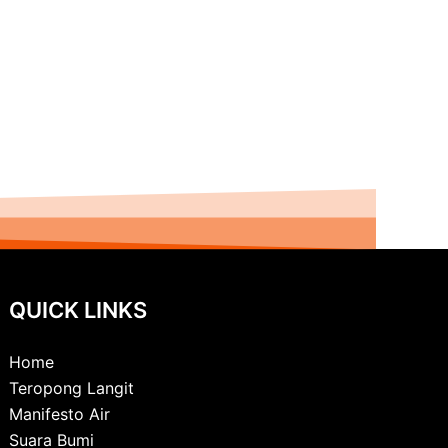
QUICK LINKS
Home
Teropong Langit
Manifesto Air
Suara Bumi