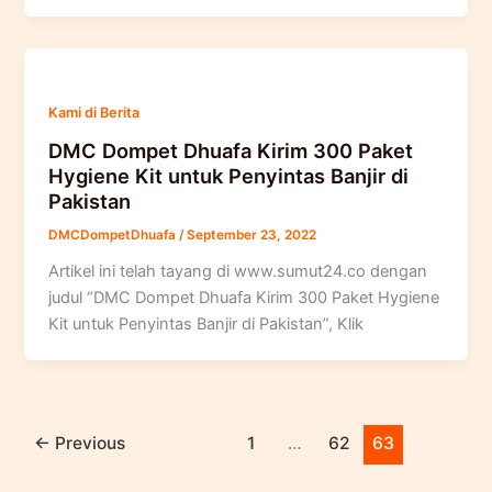
Kami di Berita
DMC Dompet Dhuafa Kirim 300 Paket
Hygiene Kit untuk Penyintas Banjir di
Pakistan
DMCDompetDhuafa
/
September 23, 2022
Artikel ini telah tayang di www.sumut24.co dengan
judul “DMC Dompet Dhuafa Kirim 300 Paket Hygiene
Kit untuk Penyintas Banjir di Pakistan”, Klik
←
Previous
1
…
62
63