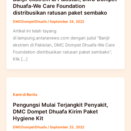
Dhuafa-We Care Foundation
distribusikan ratusan paket sembako
DMCDompetDhuafa
/
September 24, 2022
Artikel ini telah tayang
di lampung.antaranews.com dengan judul “Banjir
ekstrem di Pakistan, DMC Dompet Dhuafa-We Care
Foundation distribusikan ratusan paket sembako”,
Klik […]
Kami di Berita
Pengungsi Mulai Terjangkit Penyakit,
DMC Dompet Dhuafa Kirim Paket
Hygiene Kit
DMCDompetDhuafa
/
September 23, 2022