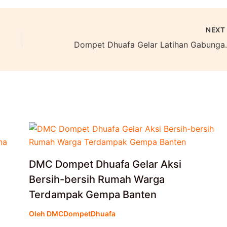
NEX
Dompet Dhuafa Gelar La
DMC Dompet Dhuafa Gelar Aksi
Bersih-bersih Rumah Warga
Terdampak Gempa Banten
Oleh
DMCDompetDhuafa