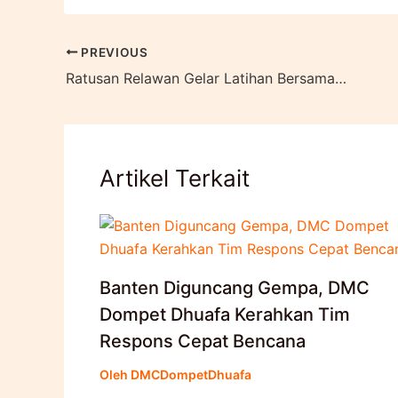
PREVIOUS
Ratusan Relawan Gelar Latihan Bersama KolaborAksi di Cijeruk
Artikel Terkait
Banten Diguncang Gempa, DMC
Dompet Dhuafa Kerahkan Tim
Respons Cepat Bencana
Oleh
DMCDompetDhuafa