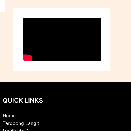
QUICK LINKS
Home
Teropong Langit
Manifesto Air