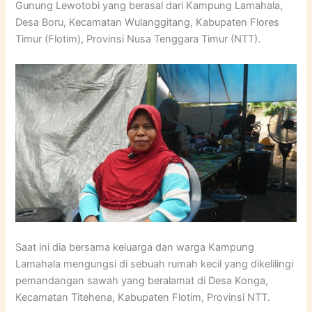
Gunung Lewotobi yang berasal dari Kampung Lamahala,
Desa Boru, Kecamatan Wulanggitang, Kabupaten Flores
Timur (Flotim), Provinsi Nusa Tenggara Timur (NTT).
Saat ini dia bersama keluarga dan warga Kampung
Lamahala mengungsi di sebuah rumah kecil yang dikelilingi
pemandangan sawah yang beralamat di Desa Konga,
Kecamatan Titehena, Kabupaten Flotim, Provinsi NTT.