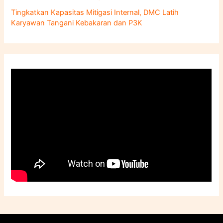
Tingkatkan Kapasitas Mitigasi Internal, DMC Latih
Karyawan Tangani Kebakaran dan P3K