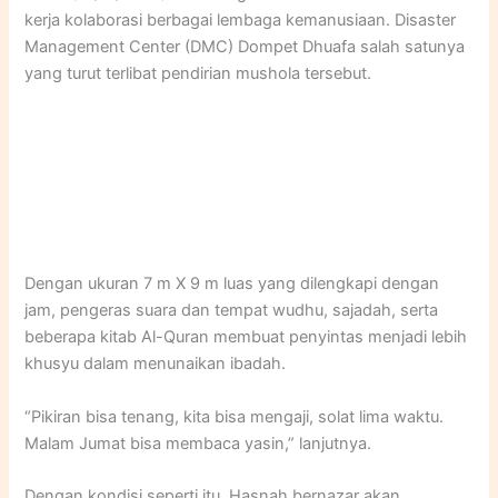
kerja kolaborasi berbagai lembaga kemanusiaan. Disaster
Management Center (DMC) Dompet Dhuafa salah satunya
yang turut terlibat pendirian mushola tersebut.
Dengan ukuran 7 m X 9 m luas yang dilengkapi dengan
jam, pengeras suara dan tempat wudhu, sajadah, serta
beberapa kitab Al-Quran membuat penyintas menjadi lebih
khusyu dalam menunaikan ibadah.
“Pikiran bisa tenang, kita bisa mengaji, solat lima waktu.
Malam Jumat bisa membaca yasin,” lanjutnya.
Dengan kondisi seperti itu, Hasnah bernazar akan