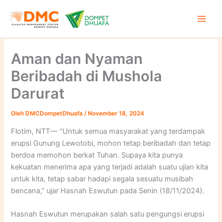
Lewati
ke
konten
Aman dan Nyaman
Beribadah di Mushola
Darurat
Oleh
DMCDompetDhuafa
/
November 18, 2024
Flotim, NTT— “Untuk semua masyarakat yang terdampak
erupsi Gunung Lewotobi, mohon tetap beribadah dan tetap
berdoa memohon berkat Tuhan. Supaya kita punya
kekuatan menerima apa yang terjadi adalah suatu ujian kita
untuk kita, tetap sabar hadapi segala sesuatu musibah
bencana,” ujar Hasnah Eswutun pada Senin (18/11/2024).
Hasnah Eswutun merupakan salah satu pengungsi erupsi