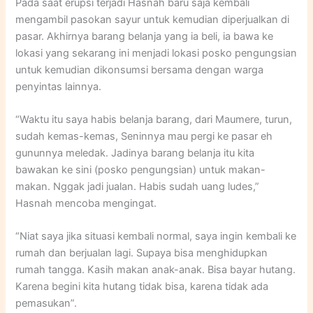
Pada saat erupsi terjadi Hasnah baru saja kembali
mengambil pasokan sayur untuk kemudian diperjualkan di
pasar. Akhirnya barang belanja yang ia beli, ia bawa ke
lokasi yang sekarang ini menjadi lokasi posko pengungsian
untuk kemudian dikonsumsi bersama dengan warga
penyintas lainnya.
“Waktu itu saya habis belanja barang, dari Maumere, turun,
sudah kemas-kemas, Seninnya mau pergi ke pasar eh
gununnya meledak. Jadinya barang belanja itu kita
bawakan ke sini (posko pengungsian) untuk makan-
makan. Nggak jadi jualan. Habis sudah uang ludes,”
Hasnah mencoba mengingat.
“Niat saya jika situasi kembali normal, saya ingin kembali ke
rumah dan berjualan lagi. Supaya bisa menghidupkan
rumah tangga. Kasih makan anak-anak. Bisa bayar hutang.
Karena begini kita hutang tidak bisa, karena tidak ada
pemasukan”.