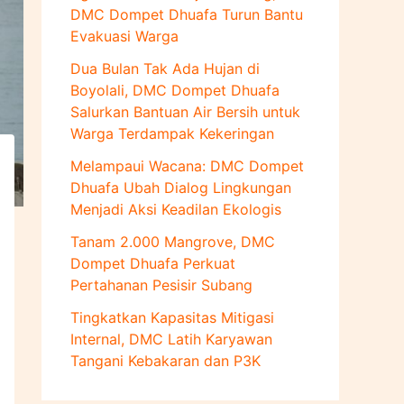
u
DMC Dompet Dhuafa Turun Bantu
k
Evakuasi Warga
:
Dua Bulan Tak Ada Hujan di
Boyolali, DMC Dompet Dhuafa
Salurkan Bantuan Air Bersih untuk
Warga Terdampak Kekeringan
Melampaui Wacana: DMC Dompet
Dhuafa Ubah Dialog Lingkungan
Menjadi Aksi Keadilan Ekologis
Tanam 2.000 Mangrove, DMC
Dompet Dhuafa Perkuat
Pertahanan Pesisir Subang
Tingkatkan Kapasitas Mitigasi
Internal, DMC Latih Karyawan
Tangani Kebakaran dan P3K