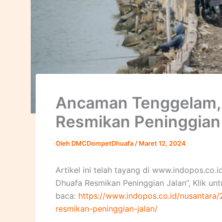
Ancaman Tenggelam,
Resmikan Peninggian
Oleh
DMCDompetDhuafa
/
Maret 12, 2024
Artikel ini telah tayang di www.indopos.c
Dhuafa Resmikan Peninggian Jalan”, Klik unt
baca:
https://www.indopos.co.id/nusantar
resmikan-peninggian-jalan/