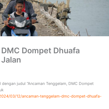
 DMC Dompet Dhuafa
 Jalan
o.id dengan judul “Ancaman Tenggelam, DMC Dompet
uk
a/2024/03/12/ancaman-tenggelam-dmc-dompet-dhuafa-