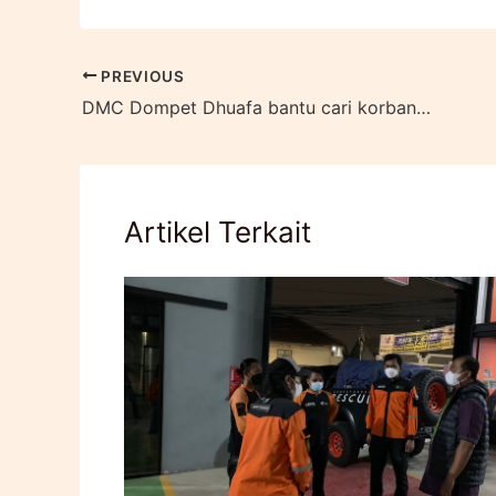
PREVIOUS
DMC Dompet Dhuafa bantu cari korban banjir di Pesisir Selatan
Artikel Terkait