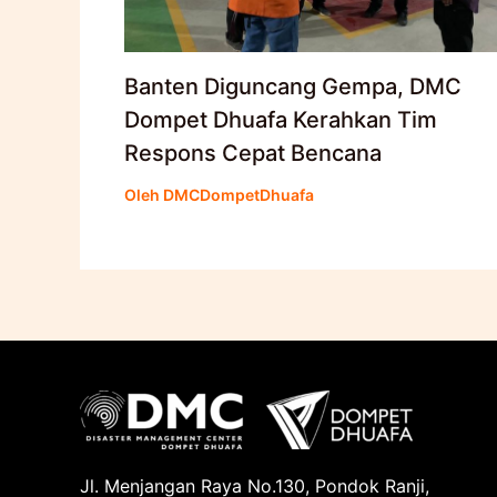
Banten Diguncang Gempa, DMC
Dompet Dhuafa Kerahkan Tim
Respons Cepat Bencana
Oleh
DMCDompetDhuafa
Jl. Menjangan Raya No.130, Pondok Ranji,