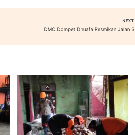
NEX
DMC Dompet 