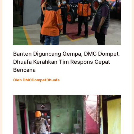
Banten Diguncang Gempa, DMC Dompet
Dhuafa Kerahkan Tim Respons Cepat
Bencana
Oleh
DMCDompetDhuafa