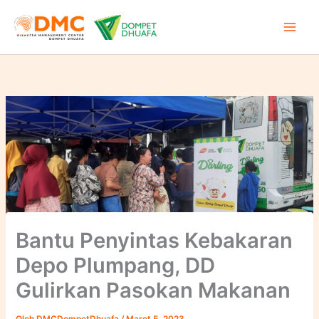
Lewati
ke
konten
Bantu Penyintas Kebakaran
Depo Plumpang, DD
Gulirkan Pasokan Makanan