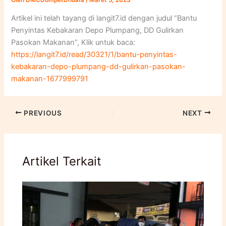
Oleh
DMCDompetDhuafa
/
Maret 5, 2023
Artikel ini telah tayang di langit7.id dengan judul “Bantu
Penyintas Kebakaran Depo Plumpang, DD Gulirkan
Pasokan Makanan”, Klik untuk baca:
https://langit7.id/read/30321/1/bantu-penyintas-
kebakaran-depo-plumpang-dd-gulirkan-pasokan-
makanan-1677999791
PREVIOUS
NEXT
Artikel Terkait