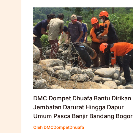
DMC Dompet Dhuafa Bantu Dirikan
Jembatan Darurat Hingga Dapur
Umum Pasca Banjir Bandang Bogor
Oleh
DMCDompetDhuafa