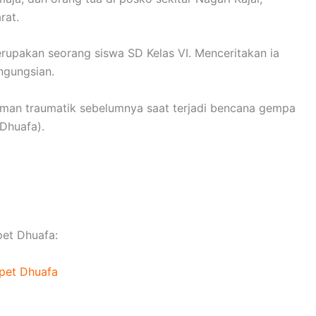
rat.
rupakan seorang siswa SD Kelas VI. Menceritakan ia
engungsian.
aman traumatik sebelumnya saat terjadi bencana gempa
Dhuafa).
et Dhuafa:
pet Dhuafa