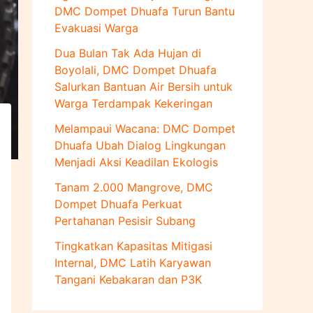
u
DMC Dompet Dhuafa Turun Bantu
k
Evakuasi Warga
:
Dua Bulan Tak Ada Hujan di
Boyolali, DMC Dompet Dhuafa
Salurkan Bantuan Air Bersih untuk
Warga Terdampak Kekeringan
Melampaui Wacana: DMC Dompet
Dhuafa Ubah Dialog Lingkungan
Menjadi Aksi Keadilan Ekologis
Tanam 2.000 Mangrove, DMC
Dompet Dhuafa Perkuat
Pertahanan Pesisir Subang
Tingkatkan Kapasitas Mitigasi
Internal, DMC Latih Karyawan
Tangani Kebakaran dan P3K