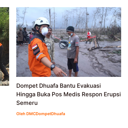
Dompet Dhuafa Bantu Evakuasi
Hingga Buka Pos Medis Respon Erupsi
Semeru
Oleh
DMCDompetDhuafa