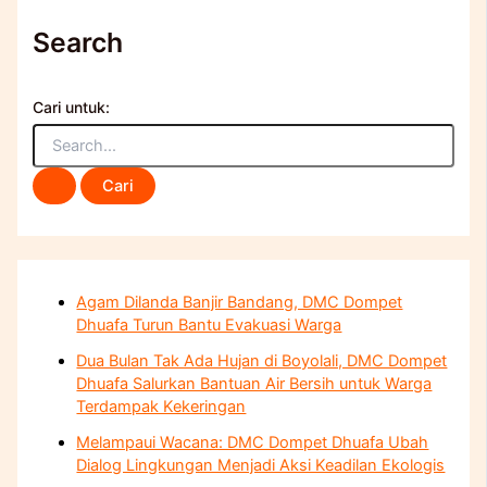
Search
Cari untuk:
Agam Dilanda Banjir Bandang, DMC Dompet
Dhuafa Turun Bantu Evakuasi Warga
Dua Bulan Tak Ada Hujan di Boyolali, DMC Dompet
Dhuafa Salurkan Bantuan Air Bersih untuk Warga
Terdampak Kekeringan
Melampaui Wacana: DMC Dompet Dhuafa Ubah
Dialog Lingkungan Menjadi Aksi Keadilan Ekologis