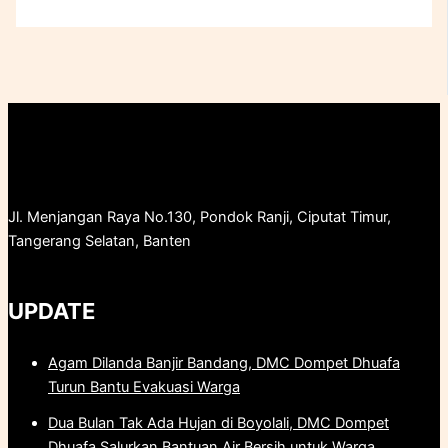
Jl. Menjangan Raya No.130, Pondok Ranji, Ciputat Timur,
Tangerang Selatan, Banten
UPDATE
Agam Dilanda Banjir Bandang, DMC Dompet Dhuafa
Turun Bantu Evakuasi Warga
Dua Bulan Tak Ada Hujan di Boyolali, DMC Dompet
Dhuafa Salurkan Bantuan Air Bersih untuk Warga