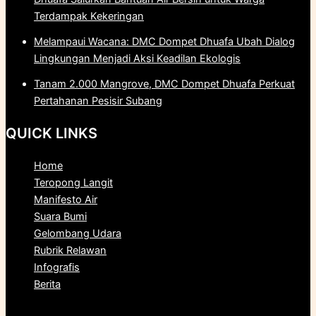
Terdampak Kekeringan
Melampaui Wacana: DMC Dompet Dhuafa Ubah Dialog
Lingkungan Menjadi Aksi Keadilan Ekologis
Tanam 2.000 Mangrove, DMC Dompet Dhuafa Perkuat
Pertahanan Pesisir Subang
QUICK LINKS
Home
Teropong Langit
Manifesto Air
Suara Bumi
Gelombang Udara
Rubrik Relawan
Infografis
Berita