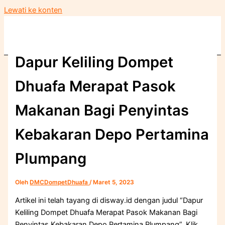
Lewati ke konten
Dapur Keliling Dompet
Dhuafa Merapat Pasok
Makanan Bagi Penyintas
Kebakaran Depo Pertamina
Plumpang
Oleh
DMCDompetDhuafa
/
Maret 5, 2023
Artikel ini telah tayang di disway.id dengan judul “Dapur
Keliling Dompet Dhuafa Merapat Pasok Makanan Bagi
Penyintas Kebakaran Depo Pertamina Plumpang”, Klik