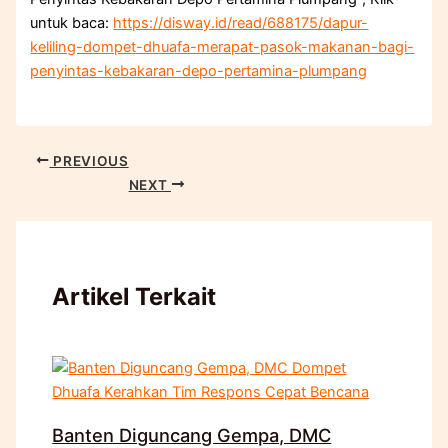
untuk baca:
https://disway.id/read/688175/dapur-
keliling-dompet-dhuafa-merapat-pasok-makanan-bagi-
penyintas-kebakaran-depo-pertamina-plumpang
PREVIOUS
NEXT
Artikel Terkait
Banten Diguncang Gempa, DMC