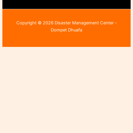
Copyright © 2026 Disaster Management Center -
Dompet Dhuafa