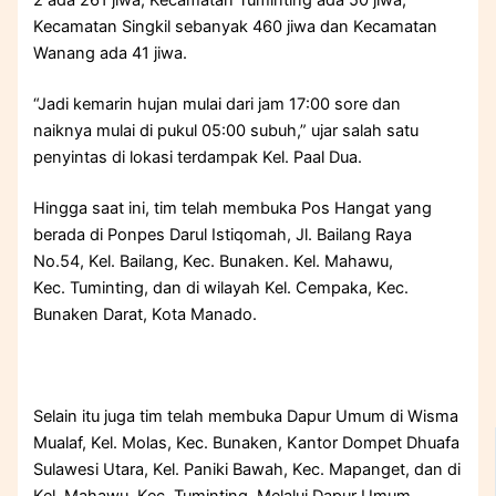
2 ada 261 jiwa, Kecamatan Tuminting ada 50 jiwa,
Kecamatan Singkil sebanyak 460 jiwa dan Kecamatan
Wanang ada 41 jiwa.
“Jadi kemarin hujan mulai dari jam 17:00 sore dan
naiknya mulai di pukul 05:00 subuh,” ujar salah satu
penyintas di lokasi terdampak Kel. Paal Dua.
Hingga saat ini, tim telah membuka Pos Hangat yang
berada di Ponpes Darul Istiqomah, Jl. Bailang Raya
No.54, Kel. Bailang, Kec. Bunaken. Kel. Mahawu,
Kec. Tuminting, dan di wilayah Kel. Cempaka, Kec.
Bunaken Darat, Kota Manado.
Selain itu juga tim telah membuka Dapur Umum di Wisma
Mualaf, Kel. Molas, Kec. Bunaken, Kantor Dompet Dhuafa
Sulawesi Utara, Kel. Paniki Bawah, Kec. Mapanget, dan di
Kel. Mahawu, Kec. Tuminting. Melalui Dapur Umum