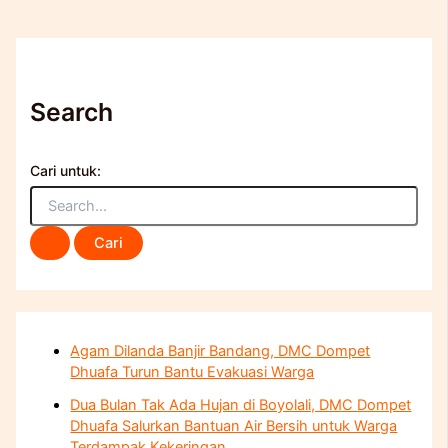
Search
Cari untuk:
Agam Dilanda Banjir Bandang, DMC Dompet
Dhuafa Turun Bantu Evakuasi Warga
Dua Bulan Tak Ada Hujan di Boyolali, DMC Dompet
Dhuafa Salurkan Bantuan Air Bersih untuk Warga
Terdampak Kekeringan