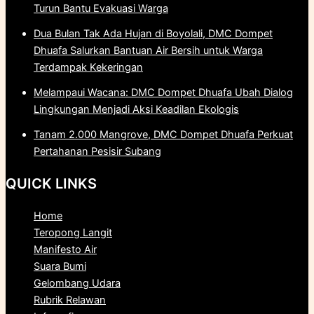
Turun Bantu Evakuasi Warga
Dua Bulan Tak Ada Hujan di Boyolali, DMC Dompet
Dhuafa Salurkan Bantuan Air Bersih untuk Warga
Terdampak Kekeringan
Melampaui Wacana: DMC Dompet Dhuafa Ubah Dialog
Lingkungan Menjadi Aksi Keadilan Ekologis
Tanam 2.000 Mangrove, DMC Dompet Dhuafa Perkuat
Pertahanan Pesisir Subang
QUICK LINKS
Home
Teropong Langit
Manifesto Air
Suara Bumi
Gelombang Udara
Rubrik Relawan