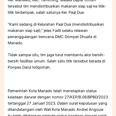
tersebut tim mendistribusikan makanan siap saji ke titik-
titik terdampak, salah satunya Kel. Paal Dua.
“Kami sedang di Kelurahan Paal Dua (mendisitribusikan
makanan siap saji),” jelas Fadli selaku relawan
penanggulangan bencana DMC Dompet Dhuafa di
Manado.
Tidak sampai situ, tim juga turut membantu aksi bersih-
bersih fasilitas umum. Salah satu titik tersebut berada di
Ponpes Darul Istiqomah.
Pemerintah Kota Manado telah menetapkan status
keadaan darurat dengan nomor 27/KEP/B.06/BPBD/2023
tertanggal 27 Januari 2023. Dalam surat keputusan yang
ditandatangani oleh Wali Kota Manado Andrei Angouw
itu telah ditetapkan periode status keadaan darurat sejak