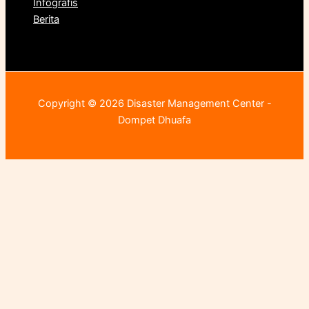
Infografis
Berita
Copyright © 2026 Disaster Management Center -
Dompet Dhuafa