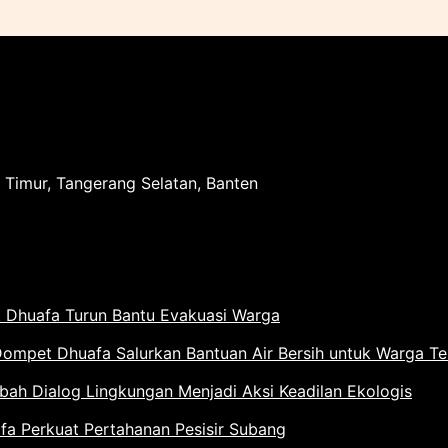
 Timur, Tangerang Selatan, Banten
 Dhuafa Turun Bantu Evakuasi Warga
Dompet Dhuafa Salurkan Bantuan Air Bersih untuk Warga T
h Dialog Lingkungan Menjadi Aksi Keadilan Ekologis
 Perkuat Pertahanan Pesisir Subang