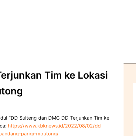
erjunkan Tim ke Lokasi
utong
judul “DD Sulteng dan DMC DD Terjunkan Tim ke
aca:
https://www.kbknews.id/2022/08/02/dd-
-bandang-parigi-moutong/