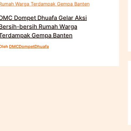
DMC Dompet Dhuafa Gelar Aksi
Bersih-bersih Rumah Warga
Terdampak Gempa Banten
Oleh
DMCDompetDhuafa