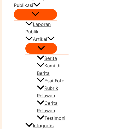
Publikasi
Laporan
Publik
Artikel
Berita
Kami di
Berita
Esai Foto
Rubrik
Relawan
Cerita
Relawan
Testimoni
Infografis