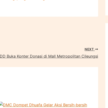
NEXT
D Buka Konter Donasi di Mall Metropolitan Cileungsi