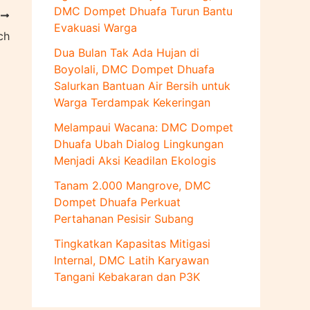
u
DMC Dompet Dhuafa Turun Bantu
T
k
Evakuasi Warga
:
ch
Dua Bulan Tak Ada Hujan di
Boyolali, DMC Dompet Dhuafa
Salurkan Bantuan Air Bersih untuk
Warga Terdampak Kekeringan
Melampaui Wacana: DMC Dompet
Dhuafa Ubah Dialog Lingkungan
Menjadi Aksi Keadilan Ekologis
Tanam 2.000 Mangrove, DMC
Dompet Dhuafa Perkuat
Pertahanan Pesisir Subang
Tingkatkan Kapasitas Mitigasi
Internal, DMC Latih Karyawan
Tangani Kebakaran dan P3K