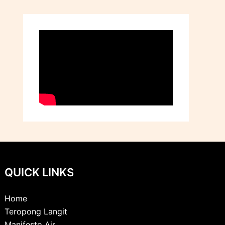
QUICK LINKS
Home
Teropong Langit
Manifesto Air