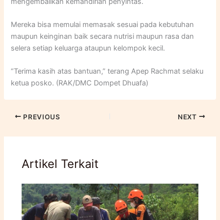
mengembalikan kemandirian penyintas.
Mereka bisa memulai memasak sesuai pada kebutuhan
maupun keinginan baik secara nutrisi maupun rasa dan
selera setiap keluarga ataupun kelompok kecil.
“Terima kasih atas bantuan,” terang Apep Rachmat selaku
ketua posko. (RAK/DMC Dompet Dhuafa)
PREVIOUS
NEXT
Artikel Terkait