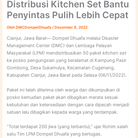
Distribusi Kitchen Set Bantu
Penyintas Pulih Lebih Cepat
Oleh
DMCDompetDhuafa
/
Desember 6, 2022
Cianjur, Jawa Barat— Dompet Dhuafa melalui Disaster
Management Center (DMC) dan Lembaga Pelayan
Masyarakat (LPM) mendistribusikan 50 paket
kitchen set
ke posko pengungsian yang beralamat di Kampung Pasir
Gombong, Desa Sukamulya, Kecamatan Cugenang,
Kabupaten Cianjur, Jawa Barat pada Selasa (06/11/2022).
Paket ini telah diterima oleh warga dan dikumpulkan di
posko kemudian paket akan dibagikan merata sesuai
kebutuhan dan ketersediaan dengan cara dipecah menjadi
satuan lalu dibagikan kepada warga yang terdampak.
“Total terdapat 200 jiwa (yang terbantu),” ujar Rohim salah
satu Tim LPM Dompet Dhuafa yang bertugas.