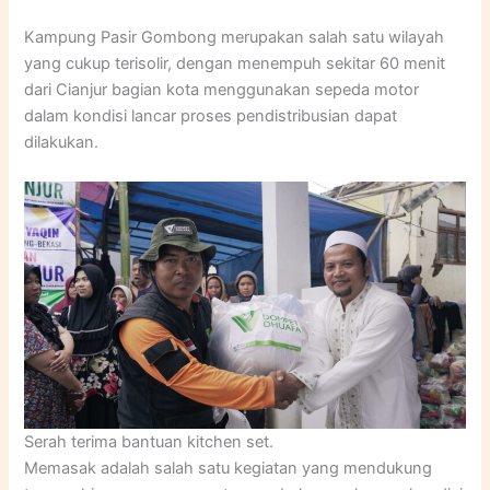
Kampung Pasir Gombong merupakan salah satu wilayah
yang cukup terisolir, dengan menempuh sekitar 60 menit
dari Cianjur bagian kota menggunakan sepeda motor
dalam kondisi lancar proses pendistribusian dapat
dilakukan.
Serah terima bantuan kitchen set.
Memasak adalah salah satu kegiatan yang mendukung