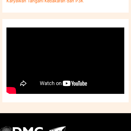
Karyawan Tangani Kebakaran dan P3K