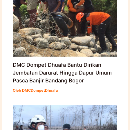
DMC Dompet Dhuafa Bantu Dirikan
Jembatan Darurat Hingga Dapur Umum
Pasca Banjir Bandang Bogor
Oleh
DMCDompetDhuafa