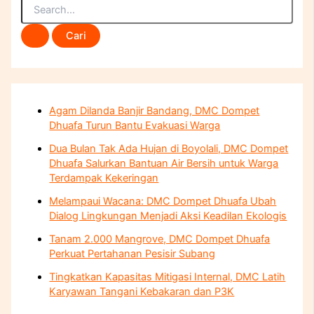
Agam Dilanda Banjir Bandang, DMC Dompet
Dhuafa Turun Bantu Evakuasi Warga
Dua Bulan Tak Ada Hujan di Boyolali, DMC Dompet
Dhuafa Salurkan Bantuan Air Bersih untuk Warga
Terdampak Kekeringan
Melampaui Wacana: DMC Dompet Dhuafa Ubah
Dialog Lingkungan Menjadi Aksi Keadilan Ekologis
Tanam 2.000 Mangrove, DMC Dompet Dhuafa
Perkuat Pertahanan Pesisir Subang
Tingkatkan Kapasitas Mitigasi Internal, DMC Latih
Karyawan Tangani Kebakaran dan P3K