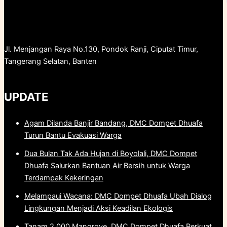
Jl. Menjangan Raya No.130, Pondok Ranji, Ciputat Timur,
Tangerang Selatan, Banten
UPDATE
Agam Dilanda Banjir Bandang, DMC Dompet Dhuafa
Turun Bantu Evakuasi Warga
Dua Bulan Tak Ada Hujan di Boyolali, DMC Dompet
Dhuafa Salurkan Bantuan Air Bersih untuk Warga
Terdampak Kekeringan
Melampaui Wacana: DMC Dompet Dhuafa Ubah Dialog
Lingkungan Menjadi Aksi Keadilan Ekologis
Tanam 2.000 Mangrove, DMC Dompet Dhuafa Perkuat