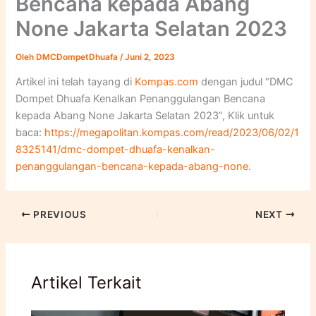
Bencana kepada Abang
None Jakarta Selatan 2023
Oleh
DMCDompetDhuafa
/
Juni 2, 2023
Artikel ini telah tayang di
Kompas.com
dengan judul “DMC
Dompet Dhuafa Kenalkan Penanggulangan Bencana
kepada Abang None Jakarta Selatan 2023”, Klik untuk
baca:
https://megapolitan.kompas.com/read/2023/06/02/1
8325141/dmc-dompet-dhuafa-kenalkan-
penanggulangan-bencana-kepada-abang-none
.
PREVIOUS
NEXT
Artikel Terkait