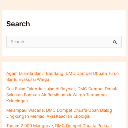
Search
C
a
r
i
u
n
Agam Dilanda Banjir Bandang, DMC Dompet Dhuafa Turun
t
Bantu Evakuasi Warga
u
k
Dua Bulan Tak Ada Hujan di Boyolali, DMC Dompet Dhuafa
:
Salurkan Bantuan Air Bersih untuk Warga Terdampak
Kekeringan
Melampaui Wacana: DMC Dompet Dhuafa Ubah Dialog
Lingkungan Menjadi Aksi Keadilan Ekologis
Tanam 2.000 Mangrove, DMC Dompet Dhuafa Perkuat