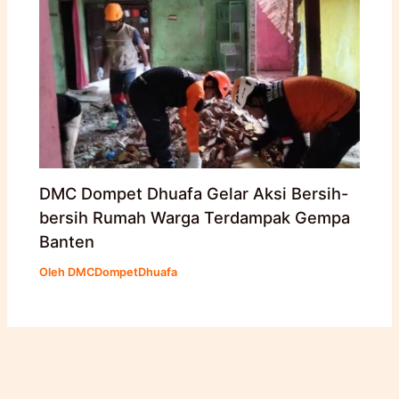
DMC Dompet Dhuafa Gelar Aksi Bersih-
bersih Rumah Warga Terdampak Gempa
Banten
Oleh
DMCDompetDhuafa