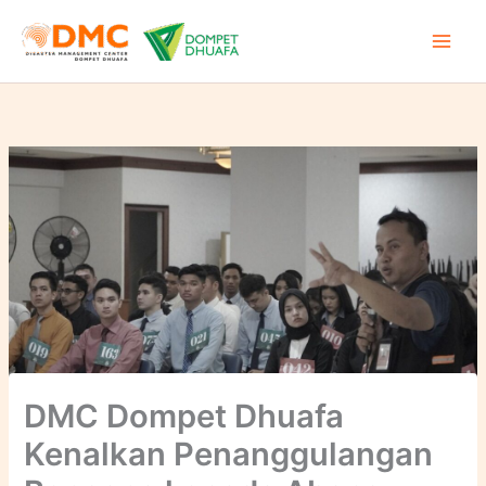
Lewati
ke
konten
DMC Dompet Dhuafa
Kenalkan Penanggulangan