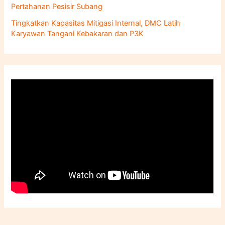
Pertahanan Pesisir Subang
Tingkatkan Kapasitas Mitigasi Internal, DMC Latih
Karyawan Tangani Kebakaran dan P3K