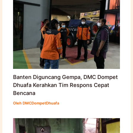
Banten Diguncang Gempa, DMC Dompet
Dhuafa Kerahkan Tim Respons Cepat
Bencana
Oleh
DMCDompetDhuafa