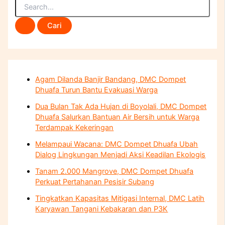
Agam Dilanda Banjir Bandang, DMC Dompet
Dhuafa Turun Bantu Evakuasi Warga
Dua Bulan Tak Ada Hujan di Boyolali, DMC Dompet
Dhuafa Salurkan Bantuan Air Bersih untuk Warga
Terdampak Kekeringan
Melampaui Wacana: DMC Dompet Dhuafa Ubah
Dialog Lingkungan Menjadi Aksi Keadilan Ekologis
Tanam 2.000 Mangrove, DMC Dompet Dhuafa
Perkuat Pertahanan Pesisir Subang
Tingkatkan Kapasitas Mitigasi Internal, DMC Latih
Karyawan Tangani Kebakaran dan P3K