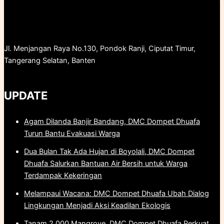
Jl. Menjangan Raya No.130, Pondok Ranji, Ciputat Timur,
Tangerang Selatan, Banten
UPDATE
Agam Dilanda Banjir Bandang, DMC Dompet Dhuafa
Turun Bantu Evakuasi Warga
Dua Bulan Tak Ada Hujan di Boyolali, DMC Dompet
Dhuafa Salurkan Bantuan Air Bersih untuk Warga
Terdampak Kekeringan
Melampaui Wacana: DMC Dompet Dhuafa Ubah Dialog
Lingkungan Menjadi Aksi Keadilan Ekologis
Tanam 2.000 Mangrove, DMC Dompet Dhuafa Perkuat