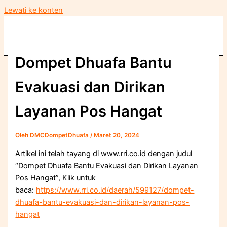
Lewati ke konten
Dompet Dhuafa Bantu
Evakuasi dan Dirikan
Layanan Pos Hangat
Oleh
DMCDompetDhuafa
/
Maret 20, 2024
Artikel ini telah tayang di www.rri.co.id dengan judul
“Dompet Dhuafa Bantu Evakuasi dan Dirikan Layanan
Pos Hangat”, Klik untuk
baca:
https://www.rri.co.id/daerah/599127/dompet-
dhuafa-bantu-evakuasi-dan-dirikan-layanan-pos-
hangat