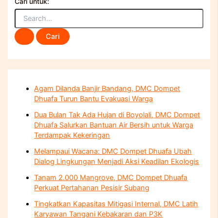
Cari untuk:
Agam Dilanda Banjir Bandang, DMC Dompet
Dhuafa Turun Bantu Evakuasi Warga
Dua Bulan Tak Ada Hujan di Boyolali, DMC Dompet
Dhuafa Salurkan Bantuan Air Bersih untuk Warga
Terdampak Kekeringan
Melampaui Wacana: DMC Dompet Dhuafa Ubah
Dialog Lingkungan Menjadi Aksi Keadilan Ekologis
Tanam 2.000 Mangrove, DMC Dompet Dhuafa
Perkuat Pertahanan Pesisir Subang
Tingkatkan Kapasitas Mitigasi Internal, DMC Latih
Karyawan Tangani Kebakaran dan P3K