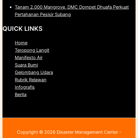
Tanam 2.000 Mangrove, DMC Dompet Dhuafa Perkuat
Pertahanan Pesisir Subang
QUICK LINKS
Home
Teropong Langit
Manifesto Air
Suara Bumi
Gelombang Udara
Rubrik Relawan
Infografis
Berita
Copyright © 2026 Disaster Management Center -