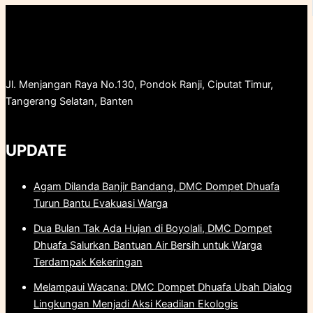
Jl. Menjangan Raya No.130, Pondok Ranji, Ciputat Timur,
Tangerang Selatan, Banten
UPDATE
Agam Dilanda Banjir Bandang, DMC Dompet Dhuafa
Turun Bantu Evakuasi Warga
Dua Bulan Tak Ada Hujan di Boyolali, DMC Dompet
Dhuafa Salurkan Bantuan Air Bersih untuk Warga
Terdampak Kekeringan
Melampaui Wacana: DMC Dompet Dhuafa Ubah Dialog
Lingkungan Menjadi Aksi Keadilan Ekologis