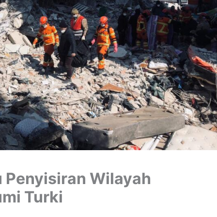
 Penyisiran Wilayah
mi Turki