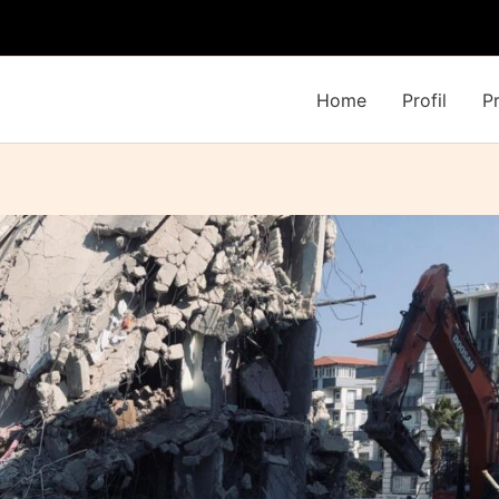
Home
Profil
P