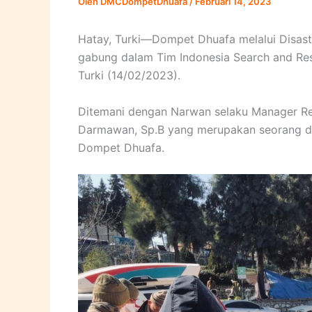
Oleh
DMCDompetDhuafa
/
Februari 14, 2023
Hatay, Turki—Dompet Dhuafa melalui Disa
gabung dalam Tim Indonesia Search and Res
Turki (14/02/2023).
Ditemani dengan Narwan selaku Manager R
Darmawan, Sp.B yang merupakan seorang do
Dompet Dhuafa.