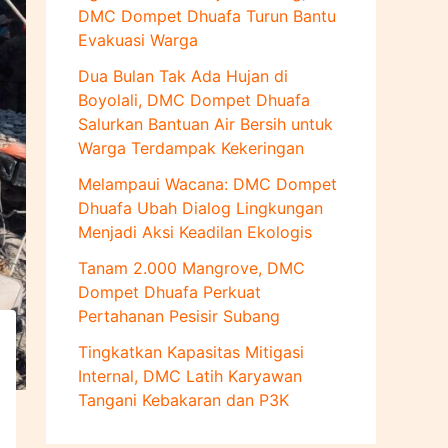
u
DMC Dompet Dhuafa Turun Bantu
k
Evakuasi Warga
:
Dua Bulan Tak Ada Hujan di
Boyolali, DMC Dompet Dhuafa
Salurkan Bantuan Air Bersih untuk
Warga Terdampak Kekeringan
Melampaui Wacana: DMC Dompet
Dhuafa Ubah Dialog Lingkungan
Menjadi Aksi Keadilan Ekologis
Tanam 2.000 Mangrove, DMC
Dompet Dhuafa Perkuat
Pertahanan Pesisir Subang
Tingkatkan Kapasitas Mitigasi
Internal, DMC Latih Karyawan
Tangani Kebakaran dan P3K