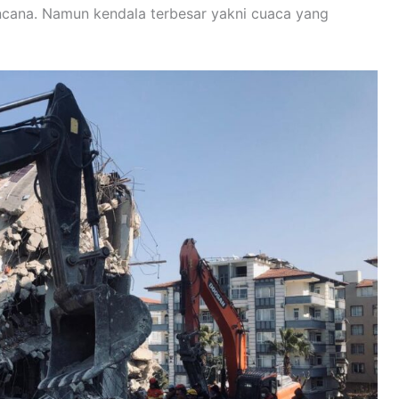
encana. Namun kendala terbesar yakni cuaca yang