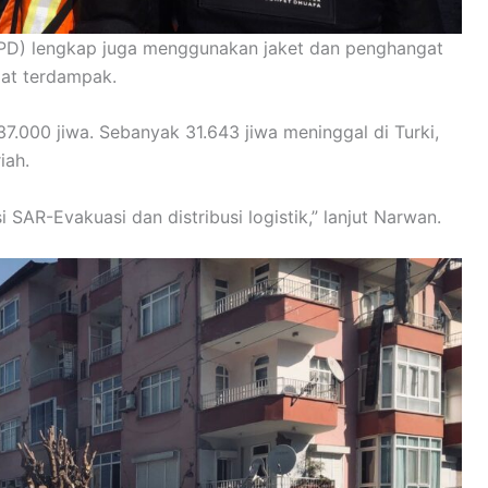
APD) lengkap juga menggunakan jaket dan penghangat
at terdampak.
.000 jiwa. Sebanyak 31.643 jiwa meninggal di Turki,
iah.
SAR-Evakuasi dan distribusi logistik,” lanjut Narwan.