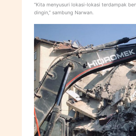
“Kita menyusuri lokasi-lokasi terdampak b
dingin,” sambung Narwan.