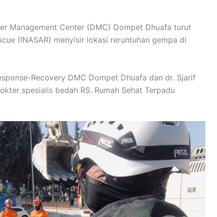
ster Management Center (DMC) Dompet Dhuafa turut
cue (INASAR) menyisir lokasi reruntuhan gempa di
esponse-Recovery DMC Dompet Dhuafa dan dr. Sjarif
kter spesialis bedah RS. Rumah Sehat Terpadu