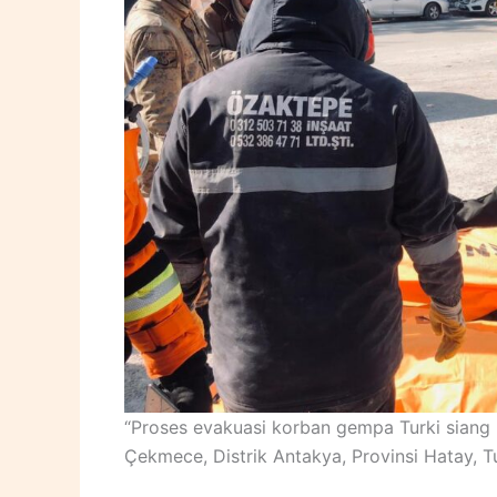
“Proses evakuasi korban gempa Turki siang 
Çekmece, Distrik Antakya, Provinsi Hatay, Tu