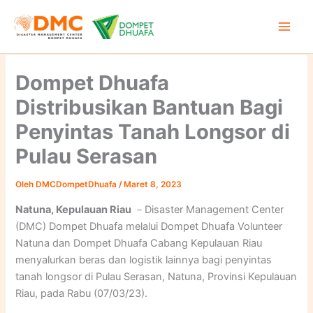
Lewati
ke
konten
Dompet Dhuafa
Distribusikan Bantuan Bagi
Penyintas Tanah Longsor di
Pulau Serasan
Oleh
DMCDompetDhuafa
/
Maret 8, 2023
Natuna, Kepulauan Riau
－Disaster Management Center
(DMC) Dompet Dhuafa melalui Dompet Dhuafa Volunteer
Natuna dan Dompet Dhuafa Cabang Kepulauan Riau
menyalurkan beras dan logistik lainnya bagi penyintas
tanah longsor di Pulau Serasan, Natuna, Provinsi Kepulauan
Riau, pada Rabu (07/03/23).