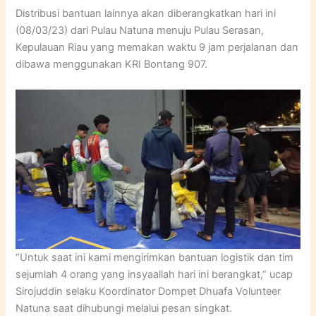
Distribusi bantuan lainnya akan diberangkatkan hari ini
(08/03/23) dari Pulau Natuna menuju Pulau Serasan,
Kepulauan Riau yang memakan waktu 9 jam perjalanan dan
dibawa menggunakan KRI Bontang 907.
“Untuk saat ini kami mengirimkan bantuan logistik dan tim
sejumlah 4 orang yang insyaallah hari ini berangkat,” ucap
Sirojuddin selaku Koordinator Dompet Dhuafa Volunteer
Natuna saat dihubungi melalui pesan singkat.