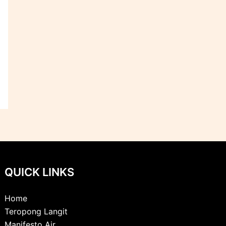
QUICK LINKS
Home
Teropong Langit
Manifesto Air