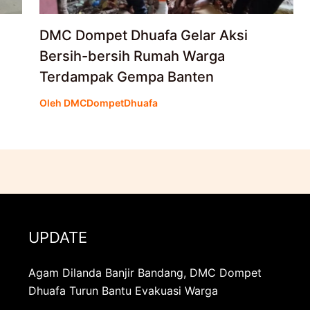
DMC Dompet Dhuafa Gelar Aksi
Bersih-bersih Rumah Warga
Terdampak Gempa Banten
Oleh
DMCDompetDhuafa
UPDATE
Agam Dilanda Banjir Bandang, DMC Dompet
Dhuafa Turun Bantu Evakuasi Warga