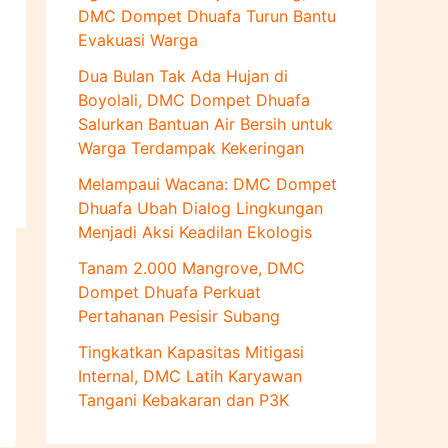
u
DMC Dompet Dhuafa Turun Bantu
k
Evakuasi Warga
:
Dua Bulan Tak Ada Hujan di
Boyolali, DMC Dompet Dhuafa
Salurkan Bantuan Air Bersih untuk
Warga Terdampak Kekeringan
Melampaui Wacana: DMC Dompet
Dhuafa Ubah Dialog Lingkungan
Menjadi Aksi Keadilan Ekologis
Tanam 2.000 Mangrove, DMC
Dompet Dhuafa Perkuat
Pertahanan Pesisir Subang
Tingkatkan Kapasitas Mitigasi
Internal, DMC Latih Karyawan
Tangani Kebakaran dan P3K