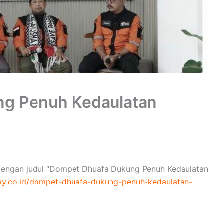
g Penuh Kedaulatan
id dengan judul “Dompet Dhuafa Dukung Penuh Kedaulatan
day.co.id/dompet-dhuafa-dukung-penuh-kedaulatan-