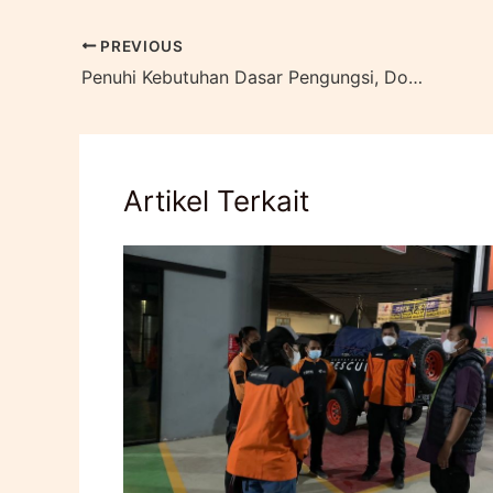
PREVIOUS
Penuhi Kebutuhan Dasar Pengungsi, Dompet Dhuafa Operasikan Dapur Umum Bagi Penyintas Gaza
Artikel Terkait