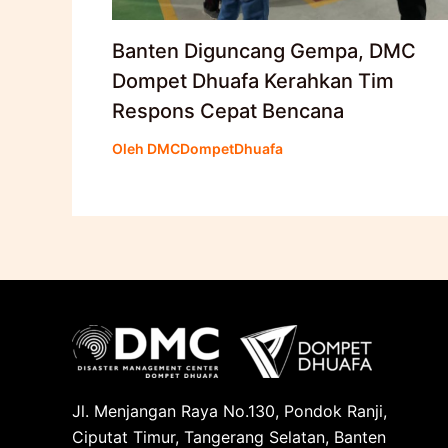
Banten Diguncang Gempa, DMC
Dompet Dhuafa Kerahkan Tim
Respons Cepat Bencana
Oleh
DMCDompetDhuafa
Jl. Menjangan Raya No.130, Pondok Ranji,
Ciputat Timur, Tangerang Selatan, Banten