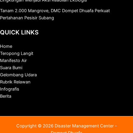
Lingkungan Menjadi Aksi Keadilan Ekologis
Tanam 2.000 Mangrove, DMC Dompet Dhuafa Perkuat
Pertahanan Pesisir Subang
QUICK LINKS
Home
Teropong Langit
Manifesto Air
Suara Bumi
Gelombang Udara
Rubrik Relawan
Infografis
Berita
Copyright © 2026 Disaster Management Center -