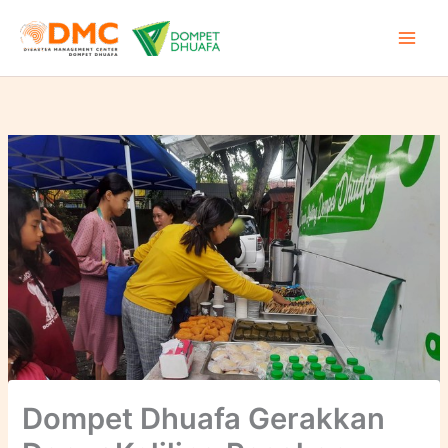
Lewati
ke
konten
Dompet Dhuafa Gerakkan