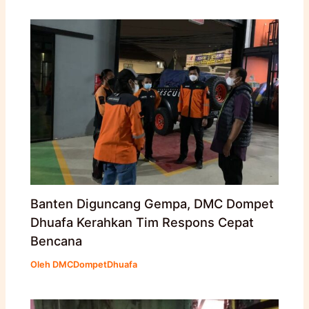
Banten Diguncang Gempa, DMC Dompet
Dhuafa Kerahkan Tim Respons Cepat
Bencana
Oleh
DMCDompetDhuafa