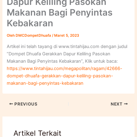
Dapur Keliling Pasokan
Makanan Bagi Penyintas
Kebakaran
Oleh
DMCDompetDhuafa
/
Maret 5, 2023
Artikel ini telah tayang di www.tintahijau.com dengan judul
“Dompet Dhuafa Gerakkan Dapur Keliling Pasokan
Makanan Bagi Penyintas Kebakaran”, Klik untuk baca:
https://www.tintahijau.com/megapolitan/ragam/42666-
dompet-dhuafa-gerakkan-dapur-keliling-pasokan-
makanan-bagi-penyintas-kebakaran
PREVIOUS
NEXT
Artikel Terkait