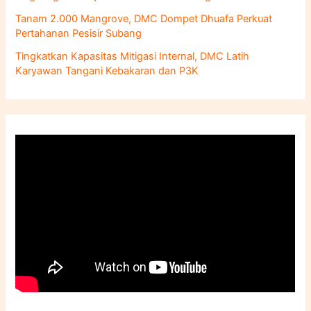
Tanam 2.000 Mangrove, DMC Dompet Dhuafa Perkuat
Pertahanan Pesisir Subang
Tingkatkan Kapasitas Mitigasi Internal, DMC Latih
Karyawan Tangani Kebakaran dan P3K