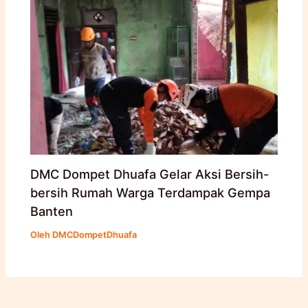
DMC Dompet Dhuafa Gelar Aksi Bersih-
bersih Rumah Warga Terdampak Gempa
Banten
Oleh
DMCDompetDhuafa