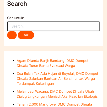
Search
Cari untuk:
Agam Dilanda Banjir Bandang, DMC Dompet
Dhuafa Turun Bantu Evakuasi Warga
Dua Bulan Tak Ada Hujan di Boyolali, DMC Dompet
Dhuafa Salurkan Bantuan Air Bersih untuk Warga
Terdampak Kekeringan
Melampaui Wacana: DMC Dompet Dhuafa Ubah
Dialog Lingkungan Menjadi Aksi Keadilan Ekologis
Tanam 2.000 Mangrove, DMC Dompet Dhuafa