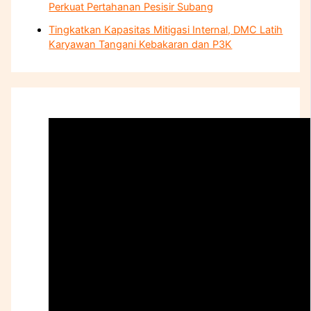
Perkuat Pertahanan Pesisir Subang
Tingkatkan Kapasitas Mitigasi Internal, DMC Latih
Karyawan Tangani Kebakaran dan P3K