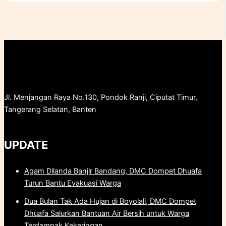
Jl. Menjangan Raya No.130, Pondok Ranji, Ciputat Timur,
Tangerang Selatan, Banten
UPDATE
Agam Dilanda Banjir Bandang, DMC Dompet Dhuafa
Turun Bantu Evakuasi Warga
Dua Bulan Tak Ada Hujan di Boyolali, DMC Dompet
Dhuafa Salurkan Bantuan Air Bersih untuk Warga
Terdampak Kekeringan