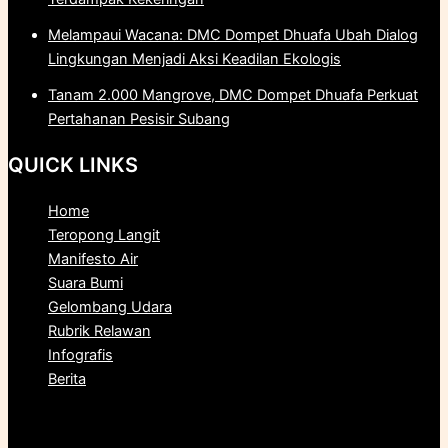
Melampaui Wacana: DMC Dompet Dhuafa Ubah Dialog
Lingkungan Menjadi Aksi Keadilan Ekologis
Tanam 2.000 Mangrove, DMC Dompet Dhuafa Perkuat
Pertahanan Pesisir Subang
QUICK LINKS
Home
Teropong Langit
Manifesto Air
Suara Bumi
Gelombang Udara
Rubrik Relawan
Infografis
Berita