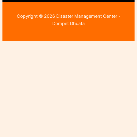
Copyright © 2026 Disaster Management Center -
Dompet Dhuafa