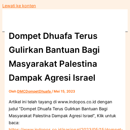
Lewati ke konten
Dompet Dhuafa Terus
Gulirkan Bantuan Bagi
Masyarakat Palestina
Dampak Agresi Israel
Oleh
DMCDompetDhuafa
/
Mei 15, 2023
Artikel ini telah tayang di www.indopos.co.id dengan
judul “Dompet Dhuafa Terus Gulirkan Bantuan Bagi
Masyarakat Palestina Dampak Agresi Israel”, Klik untuk
baca:
https://www.indopos.co.id/nasional/2023/05/15/dompet-