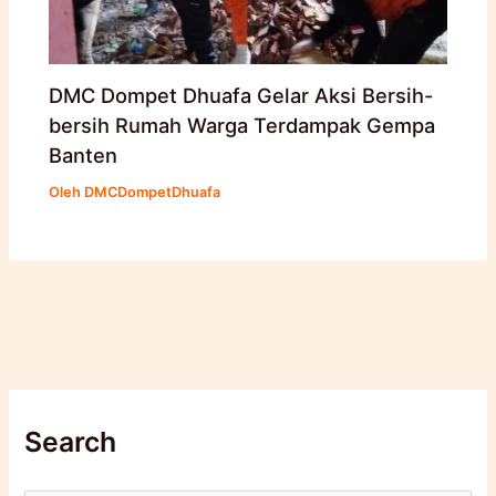
DMC Dompet Dhuafa Gelar Aksi Bersih-
bersih Rumah Warga Terdampak Gempa
Banten
Oleh
DMCDompetDhuafa
Search