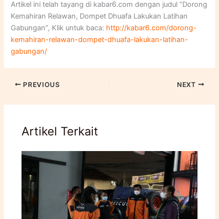
Artikel ini telah tayang di kabar6.com dengan judul “Dorong
Kemahiran Relawan, Dompet Dhuafa Lakukan Latihan
Gabungan”, Klik untuk baca:
http://kabar6.com/dorong-
kemahiran-relawan-dompet-dhuafa-lakukan-latihan-
gabungan/
PREVIOUS
NEXT
Artikel Terkait