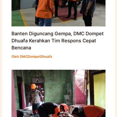
Banten Diguncang Gempa, DMC Dompet
Dhuafa Kerahkan Tim Respons Cepat
Bencana
Oleh
DMCDompetDhuafa