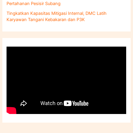
Pertahanan Pesisir Subang
Tingkatkan Kapasitas Mitigasi Internal, DMC Latih
Karyawan Tangani Kebakaran dan P3K