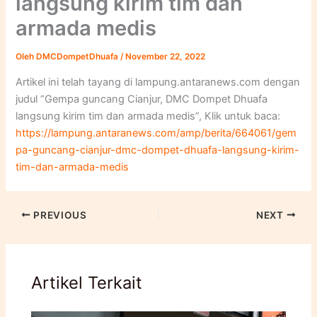
langsung kirim tim dan
armada medis
Oleh
DMCDompetDhuafa
/
November 22, 2022
Artikel ini telah tayang di lampung.antaranews.com dengan
judul “Gempa guncang Cianjur, DMC Dompet Dhuafa
langsung kirim tim dan armada medis”, Klik untuk baca:
https://lampung.antaranews.com/amp/berita/664061/gem
pa-guncang-cianjur-dmc-dompet-dhuafa-langsung-kirim-
tim-dan-armada-medis
PREVIOUS
NEXT
Artikel Terkait