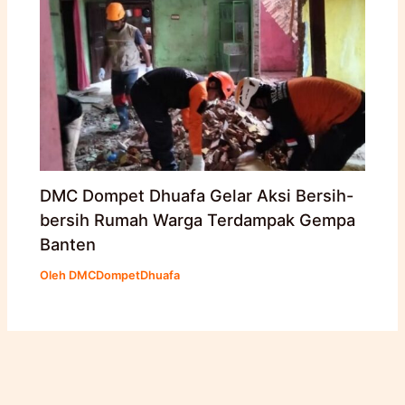
DMC Dompet Dhuafa Gelar Aksi Bersih-
bersih Rumah Warga Terdampak Gempa
Banten
Oleh
DMCDompetDhuafa