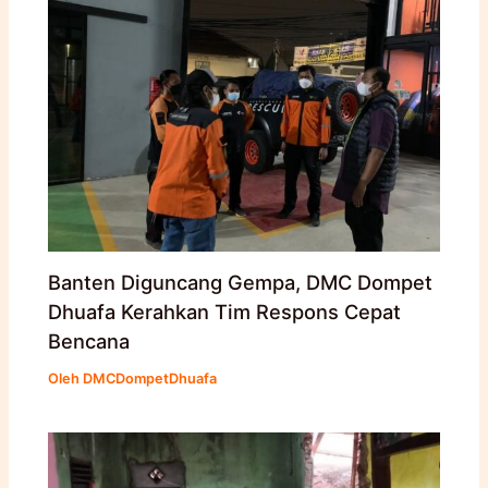
Banten Diguncang Gempa, DMC Dompet
Dhuafa Kerahkan Tim Respons Cepat
Bencana
Oleh
DMCDompetDhuafa