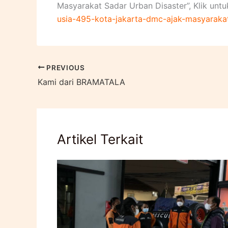
Masyarakat Sadar Urban Disaster”, Klik unt
usia-495-kota-jakarta-dmc-ajak-masyaraka
PREVIOUS
Kami dari BRAMATALA
Artikel Terkait