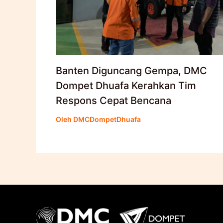
Banten Diguncang Gempa, DMC
Dompet Dhuafa Kerahkan Tim
Respons Cepat Bencana
Oleh
DMCDompetDhuafa