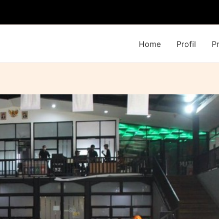
Home
Profil
P