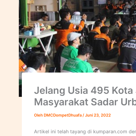
Jelang Usia 495 Kota
Masyarakat Sadar Urb
Oleh
DMCDompetDhuafa
/
Juni 23, 2022
Artikel ini telah tayang di kumparan.com d