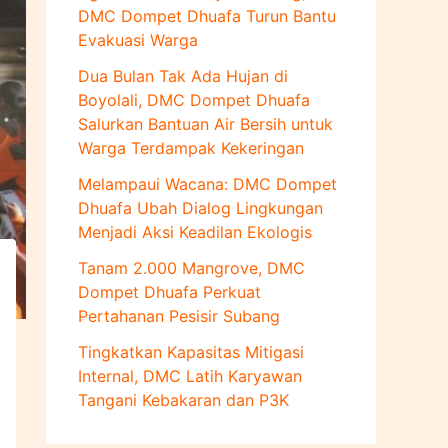
u
DMC Dompet Dhuafa Turun Bantu
k
Evakuasi Warga
:
Dua Bulan Tak Ada Hujan di
Boyolali, DMC Dompet Dhuafa
Salurkan Bantuan Air Bersih untuk
Warga Terdampak Kekeringan
Melampaui Wacana: DMC Dompet
Dhuafa Ubah Dialog Lingkungan
Menjadi Aksi Keadilan Ekologis
Tanam 2.000 Mangrove, DMC
Dompet Dhuafa Perkuat
Pertahanan Pesisir Subang
Tingkatkan Kapasitas Mitigasi
Internal, DMC Latih Karyawan
Tangani Kebakaran dan P3K