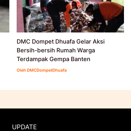
DMC Dompet Dhuafa Gelar Aksi
Bersih-bersih Rumah Warga
Terdampak Gempa Banten
Oleh
DMCDompetDhuafa
UPDATE