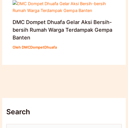
DMC Dompet Dhuafa Gelar Aksi Bersih-
bersih Rumah Warga Terdampak Gempa
Banten
Oleh
DMCDompetDhuafa
Search