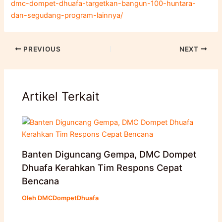
dmc-dompet-dhuafa-targetkan-bangun-100-huntara-
dan-segudang-program-lainnya/
PREVIOUS
NEXT
Artikel Terkait
Banten Diguncang Gempa, DMC Dompet
Dhuafa Kerahkan Tim Respons Cepat
Bencana
Oleh
DMCDompetDhuafa