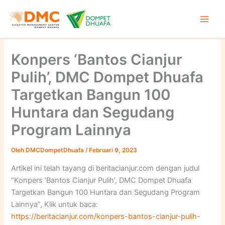
Lewati
ke
konten
Konpers ‘Bantos Cianjur
Pulih’, DMC Dompet Dhuafa
Targetkan Bangun 100
Huntara dan Segudang
Program Lainnya
Oleh
DMCDompetDhuafa
/
Februari 9, 2023
Artikel ini telah tayang di beritacianjur.com dengan judul
“Konpers ‘Bantos Cianjur Pulih’, DMC Dompet Dhuafa
Targetkan Bangun 100 Huntara dan Segudang Program
Lainnya”, Klik untuk baca:
https://beritacianjur.com/konpers-bantos-cianjur-pulih-