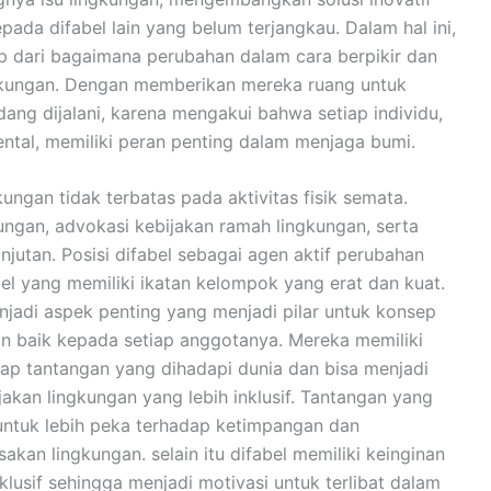
pada difabel lain yang belum terjangkau. Dalam hal ini,
p dari bagaimana perubahan dalam cara berpikir dan
ngkungan. Dengan memberikan mereka ruang untuk
ang dijalani, karena mengakui bahwa setiap individu,
tal, memiliki peran penting dalam menjaga bumi.
kungan tidak terbatas pada aktivitas fisik semata.
ungan, advokasi kebijakan ramah lingkungan, serta
jutan. Posisi difabel sebagai agen aktif perubahan
bel yang memiliki ikatan kelompok yang erat dan kuat.
njadi aspek penting yang menjadi pilar untuk konsep
an baik kepada setiap anggotanya. Mereka memiliki
dap tantangan yang dihadapi dunia dan bisa menjadi
kan lingkungan yang lebih inklusif. Tantangan yang
 untuk lebih peka terhadap ketimpangan dan
akan lingkungan. selain itu difabel memiliki keinginan
klusif sehingga menjadi motivasi untuk terlibat dalam