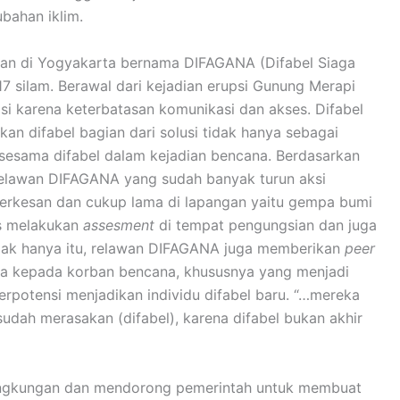
bahan iklim.
awan di Yogyakarta bernama DIFAGANA (Difabel Siaga
7 silam. Berawal dari kejadian erupsi Gunung Merapi
asi karena keterbatasan komunikasi dan akses. Difabel
an difabel bagian dari solusi tidak hanya sebagai
esama difabel dalam kejadian bencana. Berdasarkan
relawan DIFAGANA yang sudah banyak turun aksi
berkesan dan cukup lama di lapangan yaitu gempa bumi
us melakukan
assesment
di tempat pengungsian dan juga
idak hanya itu, relawan DIFAGANA juga memberikan
peer
 kepada korban bencana, khususnya yang menjadi
erpotensi menjadikan individu difabel baru. “…mereka
dah merasakan (difabel), karena difabel bukan akhir
lingkungan dan mendorong pemerintah untuk membuat