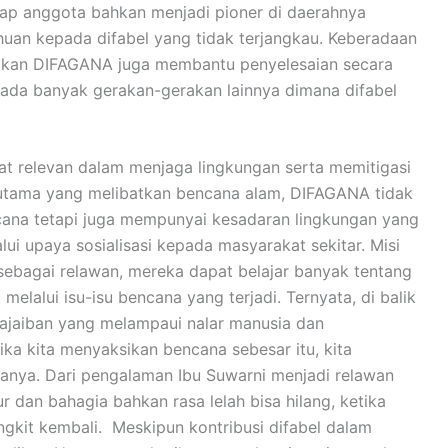
tiap anggota bahkan menjadi pioner di daerahnya
an kepada difabel yang tidak terjangkau. Keberadaan
tkan DIFAGANA juga membantu penyelesaian secara
ada banyak gerakan-gerakan lainnya dimana difabel
t relevan dalam menjaga lingkungan serta memitigasi
rutama yang melibatkan bencana alam, DIFAGANA tidak
ana tetapi juga mempunyai kesadaran lingkungan yang
ui upaya sosialisasi kepada masyarakat sekitar. Misi
 sebagai relawan, mereka dapat belajar banyak tentang
melalui isu-isu bencana yang terjadi. Ternyata, di balik
ajaiban yang melampaui nalar manusia dan
ka kita menyaksikan bencana sebesar itu, kita
anya. Dari pengalaman Ibu Suwarni menjadi relawan
dan bahagia bahkan rasa lelah bisa hilang, ketika
ngkit kembali. Meskipun kontribusi difabel dalam