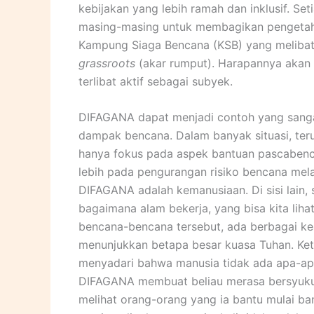
kebijakan yang lebih ramah dan inklusif. Se
masing-masing untuk membagikan pengetahu
Kampung Siaga Bencana (KSB) yang meliba
grassroots
(akar rumput). Harapannya akan 
terlibat aktif sebagai subyek.
DIFAGANA dapat menjadi contoh yang sanga
dampak bencana. Dalam banyak situasi, te
hanya fokus pada aspek bantuan pascabenc
lebih pada pengurangan risiko bencana melal
DIFAGANA adalah kemanusiaan. Di sisi lain,
bagaimana alam bekerja, yang bisa kita lihat 
bencana-bencana tersebut, ada berbagai ke
menunjukkan betapa besar kuasa Tuhan. Keti
menyadari bahwa manusia tidak ada apa-ap
DIFAGANA membuat beliau merasa bersyukur 
melihat orang-orang yang ia bantu mulai ba