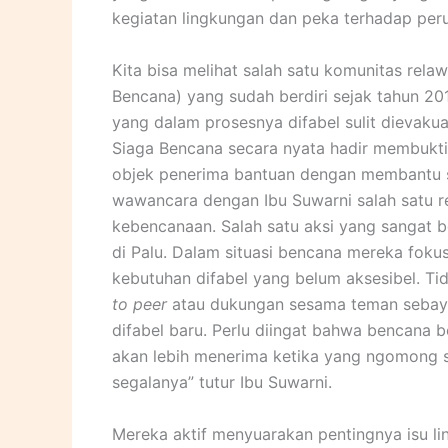
kegiatan lingkungan dan peka terhadap peru
Kita bisa melihat salah satu komunitas rel
Bencana) yang sudah berdiri sejak tahun 201
yang dalam prosesnya difabel sulit dievaku
Siaga Bencana secara nyata hadir membuktik
objek penerima bantuan dengan membantu s
wawancara dengan Ibu Suwarni salah satu 
kebencanaan. Salah satu aksi yang sangat 
di Palu. Dalam situasi bencana mereka fok
kebutuhan difabel yang belum aksesibel. T
to peer
atau dukungan sesama teman sebaya
difabel baru. Perlu diingat bahwa bencana b
akan lebih menerima ketika yang ngomong su
segalanya” tutur Ibu Suwarni.
Mereka aktif menyuarakan pentingnya isu 