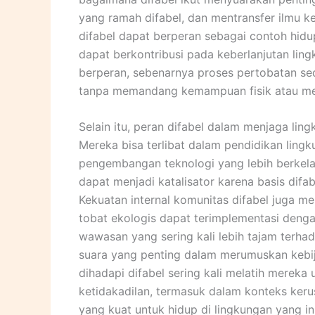
yang ramah difabel, dan mentransfer ilmu ke
difabel dapat berperan sebagai contoh hidu
dapat berkontribusi pada keberlanjutan li
berperan, sebenarnya proses pertobatan sed
tanpa memandang kemampuan fisik atau men
Selain itu, peran difabel dalam menjaga ling
Mereka bisa terlibat dalam pendidikan lingk
pengembangan teknologi yang lebih berkelan
dapat menjadi katalisator karena basis difa
Kekuatan internal komunitas difabel juga me
tobat ekologis dapat terimplementasi deng
wawasan yang sering kali lebih tajam terha
suara yang penting dalam merumuskan kebija
dihadapi difabel sering kali melatih mereka
ketidakadilan, termasuk dalam konteks kerus
yang kuat untuk hidup di lingkungan yang in