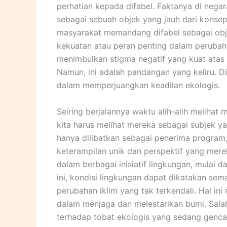
perhatian kepada difabel. Faktanya di nega
sebagai sebuah objek yang jauh dari konsep 
masyarakat memandang difabel sebagai obje
kekuatan atau peran penting dalam perubah
menimbulkan stigma negatif yang kuat atas
Namun, ini adalah pandangan yang keliru. D
dalam memperjuangkan keadilan ekologis.
Seiring berjalannya waktu alih-alih meliha
kita harus melihat mereka sebagai subjek y
hanya dilibatkan sebagai penerima program
keterampilan unik dan perspektif yang merek
dalam berbagai inisiatif lingkungan, mulai 
ini, kondisi lingkungan dapat dikatakan se
perubahan iklim yang tak terkendali. Hal i
dalam menjaga dan melestarikan bumi. Salah
terhadap tobat ekologis yang sedang gencar