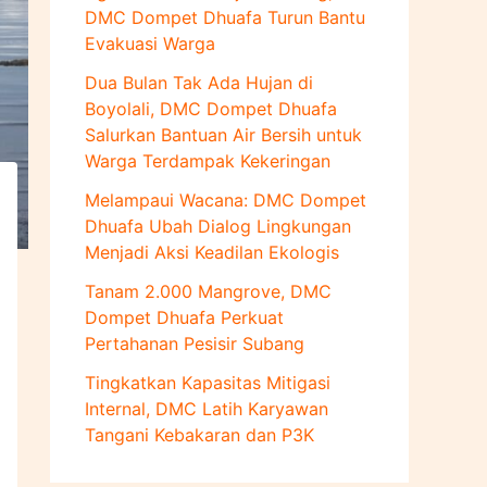
u
DMC Dompet Dhuafa Turun Bantu
k
Evakuasi Warga
:
Dua Bulan Tak Ada Hujan di
Boyolali, DMC Dompet Dhuafa
Salurkan Bantuan Air Bersih untuk
Warga Terdampak Kekeringan
Melampaui Wacana: DMC Dompet
Dhuafa Ubah Dialog Lingkungan
Menjadi Aksi Keadilan Ekologis
Tanam 2.000 Mangrove, DMC
Dompet Dhuafa Perkuat
Pertahanan Pesisir Subang
Tingkatkan Kapasitas Mitigasi
Internal, DMC Latih Karyawan
Tangani Kebakaran dan P3K