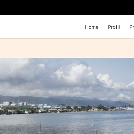
Home
Profil
P