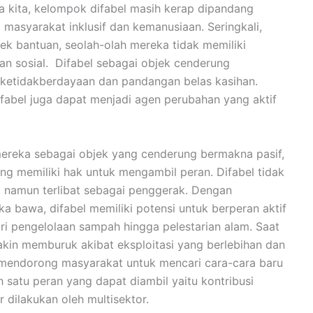
ra kita, kelompok difabel masih kerap dipandang
masyarakat inklusif dan kemanusiaan. Seringkali,
k bantuan, seolah-olah mereka tidak memiliki
an sosial. Difabel sebagai objek cenderung
 ketidakberdayaan dan pandangan belas kasihan.
ifabel juga dapat menjadi agen perubahan yang aktif
t mereka sebagai objek yang cenderung bermakna pasif,
ang memiliki hak untuk mengambil peran. Difabel tidak
, namun terlibat sebagai penggerak. Dengan
a bawa, difabel memiliki potensi untuk berperan aktif
dari pengelolaan sampah hingga pelestarian alam. Saat
makin memburuk akibat eksploitasi yang berlebihan dan
ni mendorong masyarakat untuk mencari cara-cara baru
 satu peran yang dapat diambil yaitu kontribusi
 dilakukan oleh multisektor.