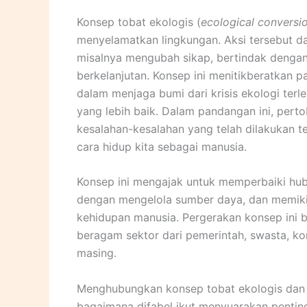
Konsep tobat ekologis (
ecological conversi
menyelamatkan lingkungan. Aksi tersebut d
misalnya mengubah sikap, bertindak dengan 
berkelanjutan. Konsep ini menitikberatkan
dalam menjaga bumi dari krisis ekologi terl
yang lebih baik. Dalam pandangan ini, per
kesalahan-kesalahan yang telah dilakukan t
cara hidup kita sebagai manusia.
Konsep ini mengajak untuk memperbaiki hu
dengan mengelola sumber daya, dan memiki
kehidupan manusia. Pergerakan konsep ini 
beragam sektor dari pemerintah, swasta, kom
masing.
Menghubungkan konsep tobat ekologis dan k
bagaimana difabel ikut menyuarakan pentin