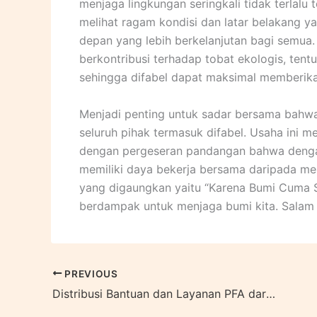
menjaga lingkungan seringkali tidak terlalu 
melihat ragam kondisi dan latar belakang y
depan yang lebih berkelanjutan bagi semua.
berkontribusi terhadap tobat ekologis, tent
sehingga difabel dapat maksimal memberika
Menjadi penting untuk sadar bersama bahwa
seluruh pihak termasuk difabel. Usaha ini m
dengan pergeseran pandangan bahwa dengan
memiliki daya bekerja bersama daripada me
yang digaungkan yaitu “Karena Bumi Cuma 
berdampak untuk menjaga bumi kita. Salam i
PREVIOUS
Distribusi Bantuan dan Layanan PFA dari DMC Dompet Dhuafa untuk Penyintas Banjir Pandeglang