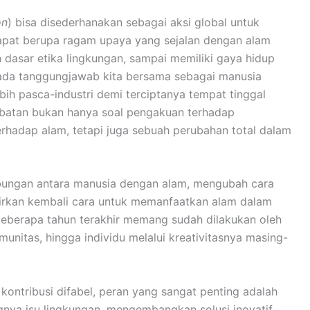
on
) bisa disederhanakan sebagai aksi global untuk
apat berupa ragam upaya yang sejalan dengan alam
dasar etika lingkungan, sampai memiliki gaya hidup
 pada tanggungjawab kita bersama sebagai manusia
ebih pasca-industri demi terciptanya tempat tinggal
tobatan bukan hanya soal pengakuan terhadap
erhadap alam, tetapi juga sebuah perubahan total dalam
bungan antara manusia dengan alam, mengubah cara
rkan kembali cara untuk memanfaatkan alam dalam
beberapa tahun terakhir memang sudah dilakukan oleh
unitas, hingga individu melalui kreativitasnya masing-
ontribusi difabel, peran yang sangat penting adalah
gnya isu lingkungan, mengembangkan solusi inovatif