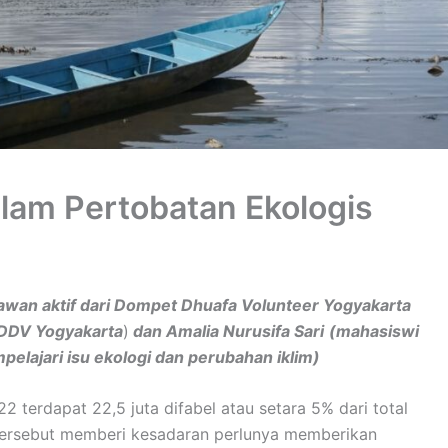
alam Pertobatan Ekologis
awan aktif dari Dompet Dhuafa Volunteer Yogyakarta
 DDV Yogyakarta
)
dan Amalia Nurusifa Sari
(mahasiswi
elajari isu ekologi dan perubahan iklim)
 terdapat 22,5 juta difabel atau setara 5% dari total
 tersebut memberi kesadaran perlunya memberikan