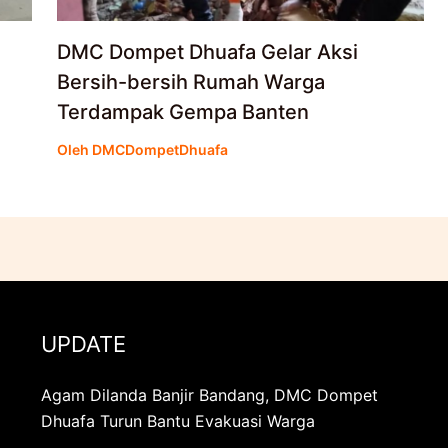
DMC Dompet Dhuafa Gelar Aksi
Bersih-bersih Rumah Warga
Terdampak Gempa Banten
Oleh
DMCDompetDhuafa
UPDATE
Agam Dilanda Banjir Bandang, DMC Dompet
Dhuafa Turun Bantu Evakuasi Warga