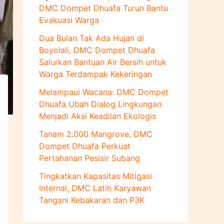
u
DMC Dompet Dhuafa Turun Bantu
k
Evakuasi Warga
:
Dua Bulan Tak Ada Hujan di
Boyolali, DMC Dompet Dhuafa
Salurkan Bantuan Air Bersih untuk
Warga Terdampak Kekeringan
Melampaui Wacana: DMC Dompet
Dhuafa Ubah Dialog Lingkungan
Menjadi Aksi Keadilan Ekologis
Tanam 2.000 Mangrove, DMC
Dompet Dhuafa Perkuat
Pertahanan Pesisir Subang
Tingkatkan Kapasitas Mitigasi
Internal, DMC Latih Karyawan
Tangani Kebakaran dan P3K