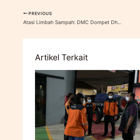
PREVIOUS
Atasi Limbah Sampah: DMC Dompet Dhuafa Fasilitasi Produksi Eco Enzyme
Artikel Terkait