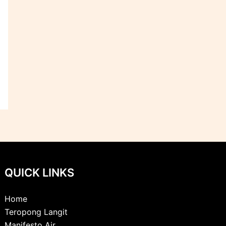
QUICK LINKS
Home
Teropong Langit
Manifesto Air