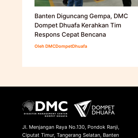
Banten Diguncang Gempa, DMC
Dompet Dhuafa Kerahkan Tim
Respons Cepat Bencana
Oleh
DMCDompetDhuafa
Jl. Menjangan Raya No.130, Pondok Ranji,
Ciputat Timur, Tangerang Selatan, Banten