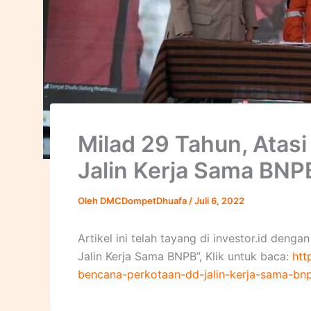
Milad 29 Tahun, Atas
Jalin Kerja Sama BNP
Oleh
DMCDompetDhuafa
/
Juli 6, 2022
Artikel ini telah tayang di investor.id deng
Jalin Kerja Sama BNPB”, Klik untuk baca:
htt
bencana-perkotaan-dd-jalin-kerja-sama-bn