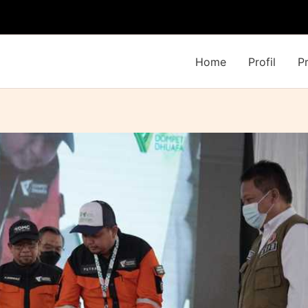
Home
Profil
P