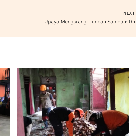
NEX
Upaya Mengu