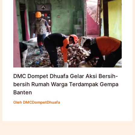
DMC Dompet Dhuafa Gelar Aksi Bersih-
bersih Rumah Warga Terdampak Gempa
Banten
Oleh
DMCDompetDhuafa