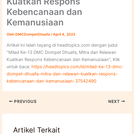
Kuatkan Respons
Kebencanaan dan
Kemanusiaan
Oleh
DMCDompetDhuafa
/
April 4, 2023
Artikel ini telah tayang di headtopics.com dengan judul
“Milad Ke-13 DMC Dompet Dhuafa, Mitra dan Relawan
Kuatkan Respons Kebencanaan dan Kemanusiaan”, Klik
untuk baca:
https://headtopics.com/id/milad-ke-13-dmc-
dompet-dhuafa-mitra-dan-relawan-kuatkan-respons-
kebencanaan-dan-kemanusiaan-37542490
PREVIOUS
NEXT
Artikel Terkait