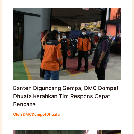
Banten Diguncang Gempa, DMC Dompet
Dhuafa Kerahkan Tim Respons Cepat
Bencana
Oleh
DMCDompetDhuafa