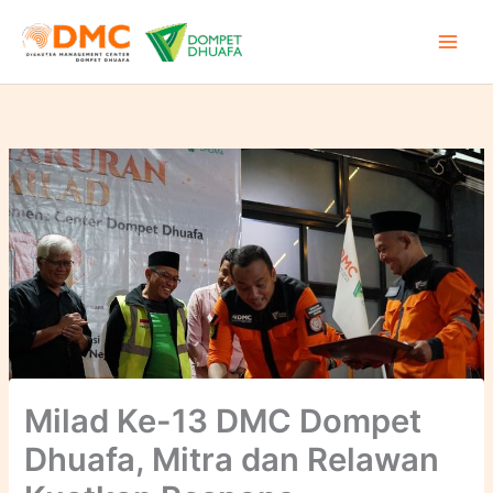
Lewati
ke
konten
Milad Ke-13 DMC Dompet
Dhuafa, Mitra dan Relawan