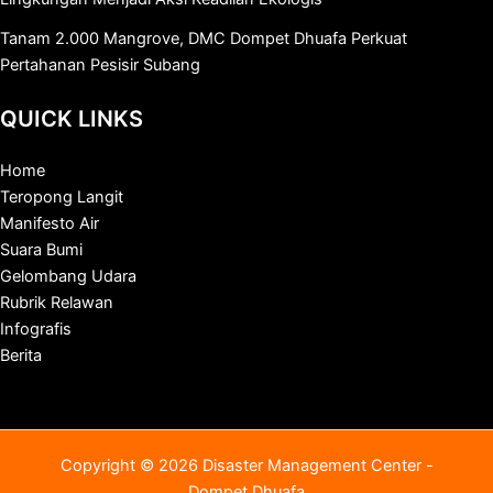
Tanam 2.000 Mangrove, DMC Dompet Dhuafa Perkuat
Pertahanan Pesisir Subang
QUICK LINKS
Home
Teropong Langit
Manifesto Air
Suara Bumi
Gelombang Udara
Rubrik Relawan
Infografis
Berita
Copyright © 2026 Disaster Management Center -
Dompet Dhuafa