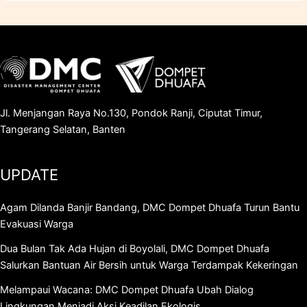
Jl. Menjangan Raya No.130, Pondok Ranji, Ciputat Timur,
Tangerang Selatan, Banten
UPDATE
Agam Dilanda Banjir Bandang, DMC Dompet Dhuafa Turun Bantu
Evakuasi Warga
Dua Bulan Tak Ada Hujan di Boyolali, DMC Dompet Dhuafa
Salurkan Bantuan Air Bersih untuk Warga Terdampak Kekeringan
Melampaui Wacana: DMC Dompet Dhuafa Ubah Dialog
Lingkungan Menjadi Aksi Keadilan Ekologis