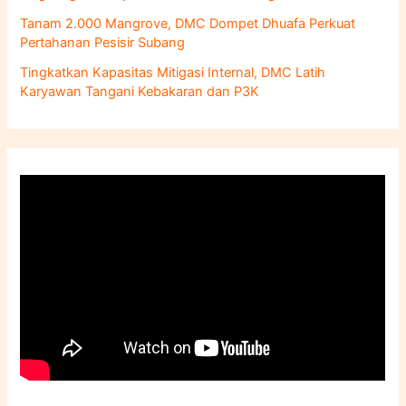
Tanam 2.000 Mangrove, DMC Dompet Dhuafa Perkuat
Pertahanan Pesisir Subang
Tingkatkan Kapasitas Mitigasi Internal, DMC Latih
Karyawan Tangani Kebakaran dan P3K