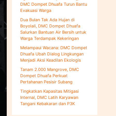
u
DMC Dompet Dhuafa Turun Bantu
k
Evakuasi Warga
:
Dua Bulan Tak Ada Hujan di
Boyolali, DMC Dompet Dhuafa
Salurkan Bantuan Air Bersih untuk
Warga Terdampak Kekeringan
Melampaui Wacana: DMC Dompet
Dhuafa Ubah Dialog Lingkungan
Menjadi Aksi Keadilan Ekologis
Tanam 2.000 Mangrove, DMC
Dompet Dhuafa Perkuat
Pertahanan Pesisir Subang
Tingkatkan Kapasitas Mitigasi
Internal, DMC Latih Karyawan
Tangani Kebakaran dan P3K