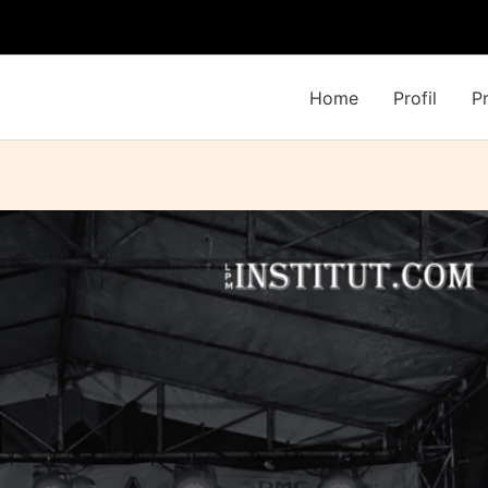
Home
Profil
P