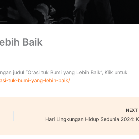
ebih Baik
engan judul “Orasi tuk Bumi yang Lebih Baik”, Klik untuk
asi-tuk-bumi-yang-lebih-baik/
NEX