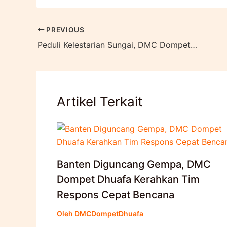
PREVIOUS
Peduli Kelestarian Sungai, DMC Dompet Dhuafa Resmikan Pangkalan Sungai Ciliwung
Artikel Terkait
Banten Diguncang Gempa, DMC
Dompet Dhuafa Kerahkan Tim
Respons Cepat Bencana
Oleh
DMCDompetDhuafa