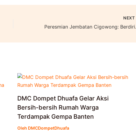
NEX
Peresmian Jembat
DMC Dompet Dhuafa Gelar Aksi
Bersih-bersih Rumah Warga
Terdampak Gempa Banten
Oleh
DMCDompetDhuafa