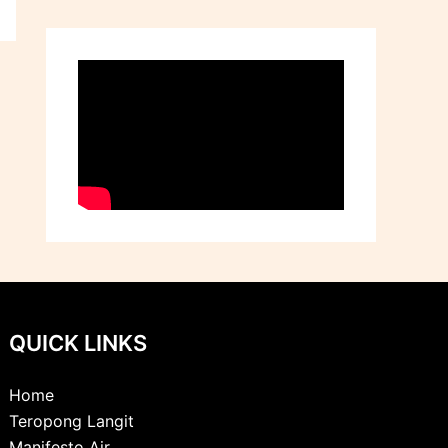
QUICK LINKS
Home
Teropong Langit
Manifesto Air