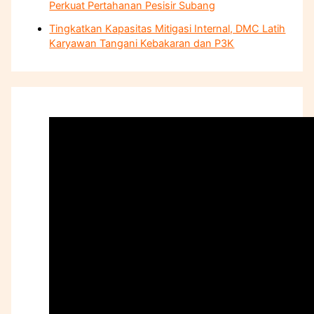
Perkuat Pertahanan Pesisir Subang
Tingkatkan Kapasitas Mitigasi Internal, DMC Latih
Karyawan Tangani Kebakaran dan P3K