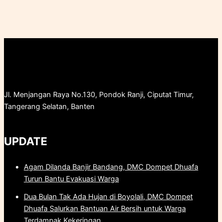
Jl. Menjangan Raya No.130, Pondok Ranji, Ciputat Timur,
Tangerang Selatan, Banten
UPDATE
Agam Dilanda Banjir Bandang, DMC Dompet Dhuafa
Turun Bantu Evakuasi Warga
Dua Bulan Tak Ada Hujan di Boyolali, DMC Dompet
Dhuafa Salurkan Bantuan Air Bersih untuk Warga
Terdampak Kekeringan