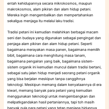
entah kehidupannya secara mikrokosmos, maupun
makrokosmos, alam pikiran dan alam hidup petani.
Mereka ingin mengembalikan dan mempertahankan
sekaligus menjaga itu melalui laku tradisi.
Tradisi petani ini kemudian melahirkan berbagai macam
seni dan budaya yang digunakan sebagai pengingat dan
penjaga alam pikiran dan alam hidup petani. Seperti
bagaimana merayakan masa panen, bagaimana memilih
bibit, bagaimana cara menghitung masa tanam,
bagaimana pengairan yang baik, bagaimana sistem-
sistem organik ini kemudian muncul dalam tradisi bertani,
sebagai satu jalan hidup menjadi seorang petani organik
yang bisa berjalan meskipun tanpa canggihnya
teknologi. Meskipun memang dalam kenyataannya di era
kiwari, memang banyak para petani yang kemudian
menggunakan teknologi untuk mengembangkan dan
melipatkgandakan hasil pertaniannya, tapi toh masih
banyak pula para petani yang tetap menjaga hidupnya