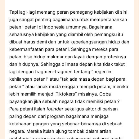
Tapi lagi-lagi memang peran pemegang kebijakan di sini
juga sangat penting bagaimana untuk mempertahankan
petani-petani di Indonesia umumnya. Bagaimana
seharusnya kebijakan yang diambil oleh pemangku itu
dibuat harus demi dan untuk keberlangsungan hidup dan
kebermanfaatan para petani. Sehingga mereka para
petani bisa hidup makmur dan layak dengan profesinya
dan hidupnya. Sehingga di masa depan kita tidak takut
lagi dengan fragmen-fragmen tentang “negeri ini
kehilangan petani” atau “tak ada masa depan bagi para
petani” atau “anak muda enggan menjadi petani, mereka
lebih memilih menjadi Tiktokers” misalnya. Coba
bayangkan jika sebuah negara tidak memiliki petani?
Para petani itulah
founder
sekaligus aktor di barisan
paling depan dari program bagaimana menjaga
ketahanan pangan yang sebenar-benarnya di sebuah
negara. Mereka itulah ujung tombak dalam artian
metaforis sekaligus makna sebenarnya sebagai garda