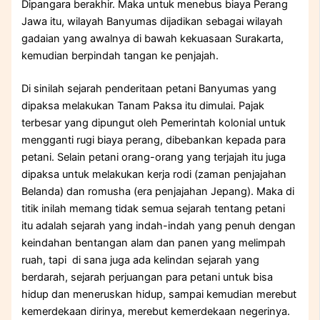
Dipangara berakhir. Maka untuk menebus biaya Perang
Jawa itu, wilayah Banyumas dijadikan sebagai wilayah
gadaian yang awalnya di bawah kekuasaan Surakarta,
kemudian berpindah tangan ke penjajah.
Di sinilah sejarah penderitaan petani Banyumas yang
dipaksa melakukan Tanam Paksa itu dimulai. Pajak
terbesar yang dipungut oleh Pemerintah kolonial untuk
mengganti rugi biaya perang, dibebankan kepada para
petani. Selain petani orang-orang yang terjajah itu juga
dipaksa untuk melakukan kerja rodi (zaman penjajahan
Belanda) dan romusha (era penjajahan Jepang). Maka di
titik inilah memang tidak semua sejarah tentang petani
itu adalah sejarah yang indah-indah yang penuh dengan
keindahan bentangan alam dan panen yang melimpah
ruah, tapi di sana juga ada kelindan sejarah yang
berdarah, sejarah perjuangan para petani untuk bisa
hidup dan meneruskan hidup, sampai kemudian merebut
kemerdekaan dirinya, merebut kemerdekaan negerinya.