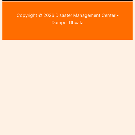
Copyright © 2026 Disaster Management Center -
Dompet Dhuafa