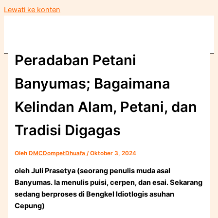
Lewati ke konten
Peradaban Petani
Banyumas; Bagaimana
Kelindan Alam, Petani, dan
Tradisi Digagas
Oleh
DMCDompetDhuafa
/
Oktober 3, 2024
oleh Juli Prasetya (seorang penulis muda asal
Banyumas. Ia menulis puisi, cerpen, dan esai. Sekarang
sedang berproses di Bengkel Idiotlogis asuhan
Cepung)