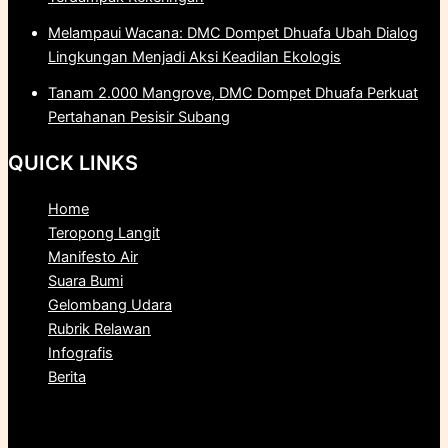
Melampaui Wacana: DMC Dompet Dhuafa Ubah Dialog
Lingkungan Menjadi Aksi Keadilan Ekologis
Tanam 2.000 Mangrove, DMC Dompet Dhuafa Perkuat
Pertahanan Pesisir Subang
QUICK LINKS
Home
Teropong Langit
Manifesto Air
Suara Bumi
Gelombang Udara
Rubrik Relawan
Infografis
Berita