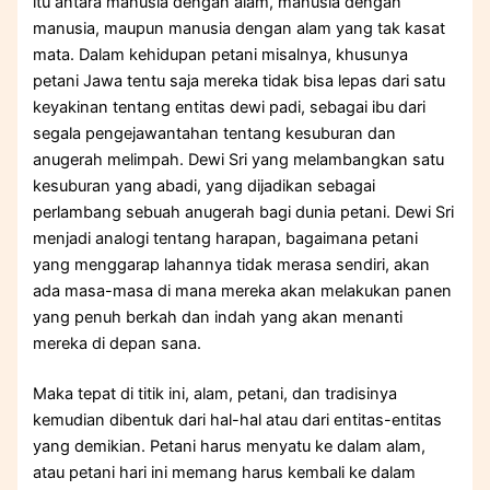
itu antara manusia dengan alam, manusia dengan
manusia, maupun manusia dengan alam yang tak kasat
mata. Dalam kehidupan petani misalnya, khusunya
petani Jawa tentu saja mereka tidak bisa lepas dari satu
keyakinan tentang entitas dewi padi, sebagai ibu dari
segala pengejawantahan tentang kesuburan dan
anugerah melimpah. Dewi Sri yang melambangkan satu
kesuburan yang abadi, yang dijadikan sebagai
perlambang sebuah anugerah bagi dunia petani. Dewi Sri
menjadi analogi tentang harapan, bagaimana petani
yang menggarap lahannya tidak merasa sendiri, akan
ada masa-masa di mana mereka akan melakukan panen
yang penuh berkah dan indah yang akan menanti
mereka di depan sana.
Maka tepat di titik ini, alam, petani, dan tradisinya
kemudian dibentuk dari hal-hal atau dari entitas-entitas
yang demikian. Petani harus menyatu ke dalam alam,
atau petani hari ini memang harus kembali ke dalam