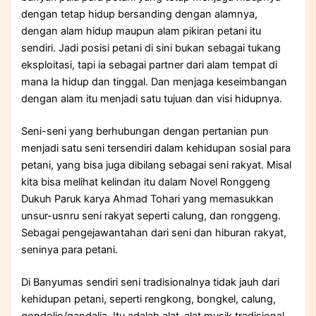
dengan tetap hidup bersanding dengan alamnya,
dengan alam hidup maupun alam pikiran petani itu
sendiri. Jadi posisi petani di sini bukan sebagai tukang
eksploitasi, tapi ia sebagai partner dari alam tempat di
mana Ia hidup dan tinggal. Dan menjaga keseimbangan
dengan alam itu menjadi satu tujuan dan visi hidupnya.
Seni-seni yang berhubungan dengan pertanian pun
menjadi satu seni tersendiri dalam kehidupan sosial para
petani, yang bisa juga dibilang sebagai seni rakyat. Misal
kita bisa melihat kelindan itu dalam Novel Ronggeng
Dukuh Paruk karya Ahmad Tohari yang memasukkan
unsur-usnru seni rakyat seperti calung, dan ronggeng.
Sebagai pengejawantahan dari seni dan hiburan rakyat,
seninya para petani.
Di Banyumas sendiri seni tradisionalnya tidak jauh dari
kehidupan petani, seperti rengkong, bongkel, calung,
gondolio/gandalia. Itu adalah alat-alat musik tradisional