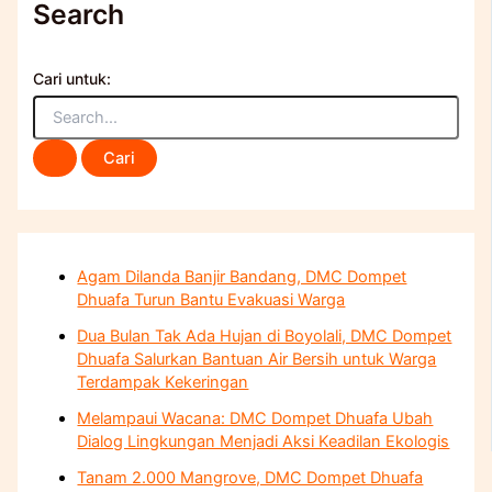
Search
Cari untuk:
Agam Dilanda Banjir Bandang, DMC Dompet
Dhuafa Turun Bantu Evakuasi Warga
Dua Bulan Tak Ada Hujan di Boyolali, DMC Dompet
Dhuafa Salurkan Bantuan Air Bersih untuk Warga
Terdampak Kekeringan
Melampaui Wacana: DMC Dompet Dhuafa Ubah
Dialog Lingkungan Menjadi Aksi Keadilan Ekologis
Tanam 2.000 Mangrove, DMC Dompet Dhuafa