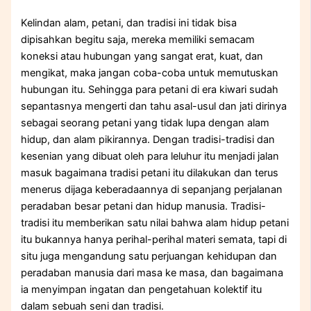
Kelindan alam, petani, dan tradisi ini tidak bisa
dipisahkan begitu saja, mereka memiliki semacam
koneksi atau hubungan yang sangat erat, kuat, dan
mengikat, maka jangan coba-coba untuk memutuskan
hubungan itu. Sehingga para petani di era kiwari sudah
sepantasnya mengerti dan tahu asal-usul dan jati dirinya
sebagai seorang petani yang tidak lupa dengan alam
hidup, dan alam pikirannya. Dengan tradisi-tradisi dan
kesenian yang dibuat oleh para leluhur itu menjadi jalan
masuk bagaimana tradisi petani itu dilakukan dan terus
menerus dijaga keberadaannya di sepanjang perjalanan
peradaban besar petani dan hidup manusia. Tradisi-
tradisi itu memberikan satu nilai bahwa alam hidup petani
itu bukannya hanya perihal-perihal materi semata, tapi di
situ juga mengandung satu perjuangan kehidupan dan
peradaban manusia dari masa ke masa, dan bagaimana
ia menyimpan ingatan dan pengetahuan kolektif itu
dalam sebuah seni dan tradisi.