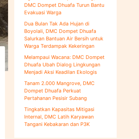
u
DMC Dompet Dhuafa Turun Bantu
k
Evakuasi Warga
:
Dua Bulan Tak Ada Hujan di
Boyolali, DMC Dompet Dhuafa
Salurkan Bantuan Air Bersih untuk
Warga Terdampak Kekeringan
Melampaui Wacana: DMC Dompet
Dhuafa Ubah Dialog Lingkungan
Menjadi Aksi Keadilan Ekologis
Tanam 2.000 Mangrove, DMC
Dompet Dhuafa Perkuat
Pertahanan Pesisir Subang
Tingkatkan Kapasitas Mitigasi
Internal, DMC Latih Karyawan
Tangani Kebakaran dan P3K