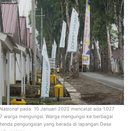
asional pada 10 Januari 2022 mencatat ada 1.027
7 warga mengungsi. Warga mengungsi ke berbagai
e tenda pengungsian yang berada di lapangan Desa