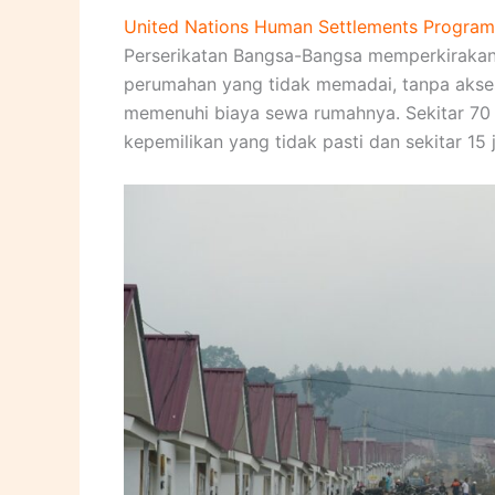
United Nations Human Settlements Progra
Perserikatan Bangsa-Bangsa memperkirakan 
perumahan yang tidak memadai, tanpa akses 
memenuhi biaya sewa rumahnya. Sekitar 70 
kepemilikan yang tidak pasti dan sekitar 15 