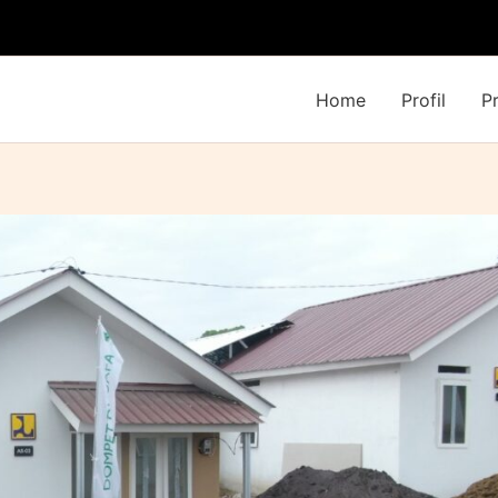
Home
Profil
P