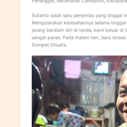
Penanggal, Kecamatan Candipuro, Kabupate
Sulianto salah satu penyintas yang tinggal
Mengutarakan keresahannya selama tinggal d
jarang berdiam diri di tenda, kami keluar d
sangat panas. Pada malam hari, baru terasa
Dompet Dhuafa.