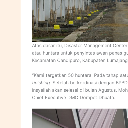
Atas dasar itu, Disaster Management Cen
atau huntara untuk penyintas awan panas 
Kecamatan Candipuro, Kabupaten Lumajang
“Kami targetkan 50 huntara. Pada tahap satu 
finishing
. Setelah berkordinasi dengan BPBD
Insyallah akan selesai di bulan Agustus. M
Chief Executive DMC Dompet Dhuafa.