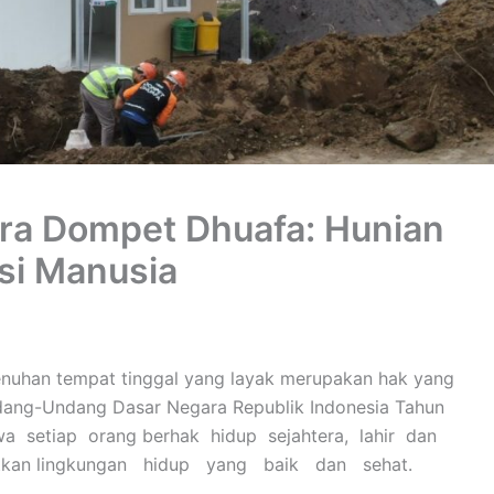
a Dompet Dhuafa: Hunian
si Manusia
uhan tempat tinggal yang layak merupakan hak yang
ndang-Undang Dasar Negara Republik Indonesia Tahun
a setiap orang berhak hidup sejahtera, lahir dan
tkan lingkungan hidup yang baik dan sehat.