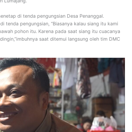
n Lumajang.
 menetap di tenda pengungsian Desa Penanggal.
i tenda pengungsian, “Biasanya kalau siang itu kami
i bawah pohon itu. Karena pada saat siang itu cuacanya
 dingin,”imbuhnya saat ditemui langsung oleh tim DMC