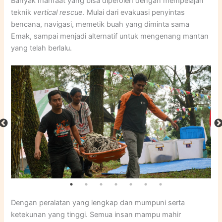
Banyak manfaat yang bisa diperoleh dengan mempelajari
teknik
vertical rescue
. Mulai dari evakuasi penyintas
bencana, navigasi, memetik buah yang diminta sama
Emak, sampai menjadi alternatif untuk mengenang mantan
yang telah berlalu.
Dengan peralatan yang lengkap dan mumpuni serta
ketekunan yang tinggi. Semua insan mampu mahir