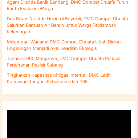
Agam Dilanda Banjir Bandang, DMC Dompet Dhuafa Turun
t
Bantu Evakuasi Warga
u
k
Dua Bulan Tak Ada Hujan di Boyolali, DMC Dompet Dhuafa
:
Salurkan Bantuan Air Bersih untuk Warga Terdampak
Kekeringan
Melampaui Wacana: DMC Dompet Dhuafa Ubah Dialog
Lingkungan Menjadi Aksi Keadilan Ekologis
Tanam 2.000 Mangrove, DMC Dompet Dhuafa Perkuat
Pertahanan Pesisir Subang
Tingkatkan Kapasitas Mitigasi Internal, DMC Latih
Karyawan Tangani Kebakaran dan P3K