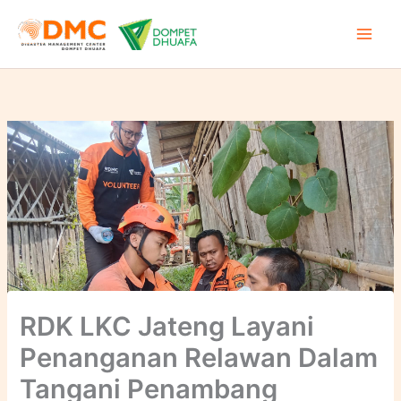
Lewati
ke
konten
RDK LKC Jateng Layani
Penanganan Relawan Dalam
Tangani Penambang