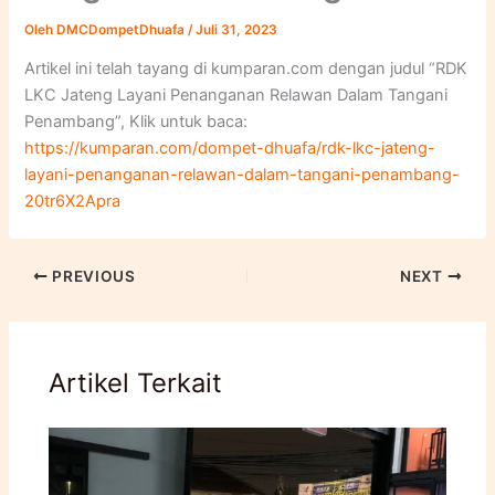
Oleh
DMCDompetDhuafa
/
Juli 31, 2023
Artikel ini telah tayang di kumparan.com dengan judul “RDK
LKC Jateng Layani Penanganan Relawan Dalam Tangani
Penambang”, Klik untuk baca:
https://kumparan.com/dompet-dhuafa/rdk-lkc-jateng-
layani-penanganan-relawan-dalam-tangani-penambang-
20tr6X2Apra
PREVIOUS
NEXT
Artikel Terkait