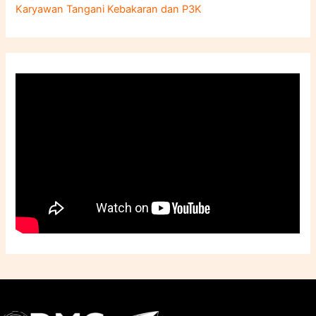
Karyawan Tangani Kebakaran dan P3K