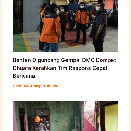
Banten Diguncang Gempa, DMC Dompet
Dhuafa Kerahkan Tim Respons Cepat
Bencana
Oleh
DMCDompetDhuafa