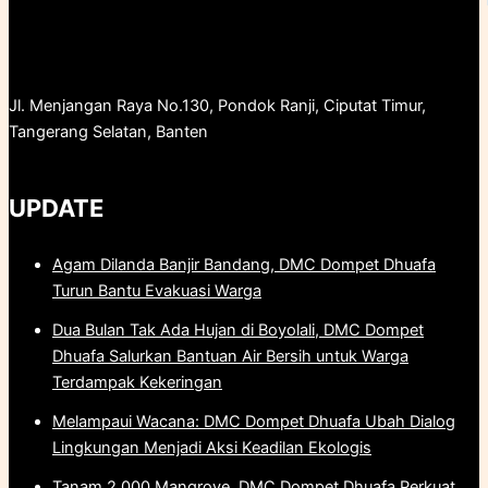
Jl. Menjangan Raya No.130, Pondok Ranji, Ciputat Timur,
Tangerang Selatan, Banten
UPDATE
Agam Dilanda Banjir Bandang, DMC Dompet Dhuafa
Turun Bantu Evakuasi Warga
Dua Bulan Tak Ada Hujan di Boyolali, DMC Dompet
Dhuafa Salurkan Bantuan Air Bersih untuk Warga
Terdampak Kekeringan
Melampaui Wacana: DMC Dompet Dhuafa Ubah Dialog
Lingkungan Menjadi Aksi Keadilan Ekologis
Tanam 2.000 Mangrove, DMC Dompet Dhuafa Perkuat