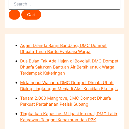
Agam Dilanda Banjir Bandang, DMC Dompet
Dhuafa Turun Bantu Evakuasi Warga
Dua Bulan Tak Ada Hujan di Boyolali, DMC Dompet
Dhuafa Salurkan Bantuan Air Bersih untuk Warga
Terdampak Kekeringan
Melampaui Wacana: DMC Dompet Dhuafa Ubah
Dialog Lingkungan Menjadi Aksi Keadilan Ekologis
Tanam 2.000 Mangrove, DMC Dompet Dhuafa
Perkuat Pertahanan Pesisir Subang
Tingkatkan Kapasitas Mitigasi Internal, DMC Latih
Karyawan Tangani Kebakaran dan P3K