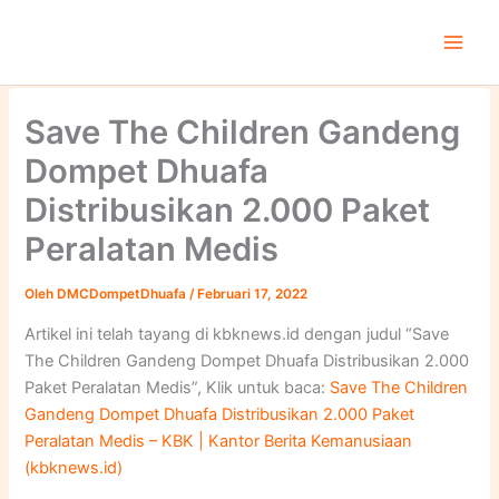
Lewati
ke
konten
Save The Children Gandeng
Dompet Dhuafa
Distribusikan 2.000 Paket
Peralatan Medis
Oleh
DMCDompetDhuafa
/
Februari 17, 2022
Artikel ini telah tayang di kbknews.id dengan judul “Save
The Children Gandeng Dompet Dhuafa Distribusikan 2.000
Paket Peralatan Medis”, Klik untuk baca:
Save The Children
Gandeng Dompet Dhuafa Distribusikan 2.000 Paket
Peralatan Medis – KBK | Kantor Berita Kemanusiaan
(kbknews.id)