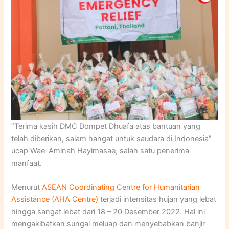
“Terima kasih DMC Dompet Dhuafa atas bantuan yang
telah diberikan, salam hangat untuk saudara di Indonesia”
ucap Wae-Aminah Hayimasae, salah satu penerima
manfaat.
Menurut
ASEAN Coordinating Centre for Humanitarian
Assistance (AHA Centre)
terjadi intensitas hujan yang lebat
hingga sangat lebat dari 18 – 20 Desember 2022. Hal ini
mengakibatkan sungai meluap dan menyebabkan banjir