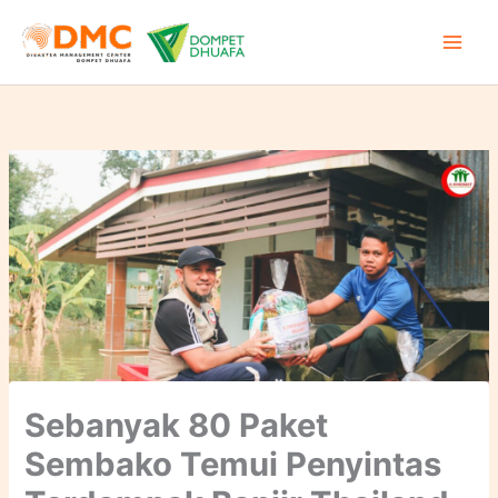
Lewati
ke
konten
Sebanyak 80 Paket
Sembako Temui Penyintas