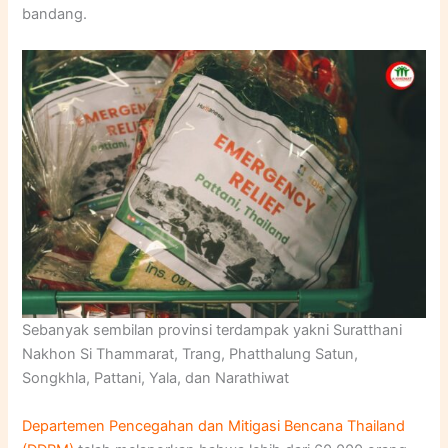
bandang.
Sebanyak sembilan provinsi terdampak yakni Suratthani
Nakhon Si Thammarat, Trang, Phatthalung Satun,
Songkhla, Pattani, Yala, dan Narathiwat
Departemen Pencegahan dan Mitigasi Bencana Thailand