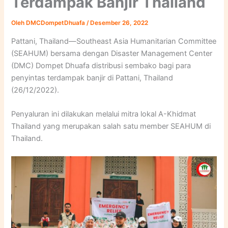
Terdampak Banjir Thailand
Oleh
DMCDompetDhuafa
/
Desember 26, 2022
Pattani, Thailand—Southeast Asia Humanitarian Committee
(SEAHUM) bersama dengan Disaster Management Center
(DMC) Dompet Dhuafa distribusi sembako bagi para
penyintas terdampak banjir di Pattani, Thailand
(26/12/2022).
Penyaluran ini dilakukan melalui mitra lokal A-Khidmat
Thailand yang merupakan salah satu member SEAHUM di
Thailand.