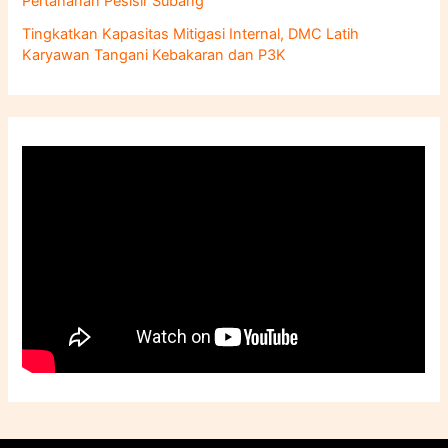
Pertahanan Pesisir Subang
Tingkatkan Kapasitas Mitigasi Internal, DMC Latih
Karyawan Tangani Kebakaran dan P3K