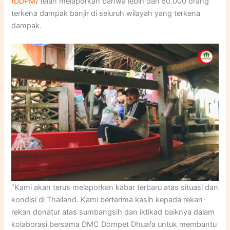
(DDPM)
telah melaporkan bahwa lebih dari 60.000 orang
terkena dampak banjir di seluruh wilayah yang terkena
dampak.
“Kami akan terus melaporkan kabar terbaru atas situasi dan
kondisi di Thailand. Kami berterima kasih kepada rekan-
rekan donatur atas sumbangsih dan iktikad baiknya dalam
kolaborasi bersama DMC Dompet Dhuafa untuk membantu