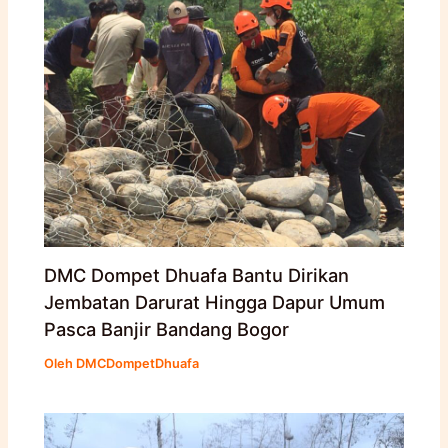
DMC Dompet Dhuafa Bantu Dirikan
Jembatan Darurat Hingga Dapur Umum
Pasca Banjir Bandang Bogor
Oleh
DMCDompetDhuafa