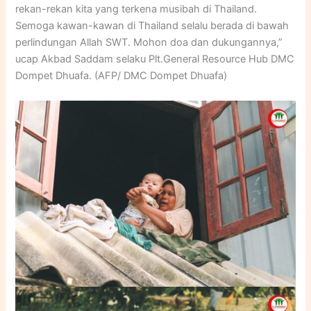
rekan-rekan kita yang terkena musibah di Thailand.
Semoga kawan-kawan di Thailand selalu berada di bawah
perlindungan Allah SWT. Mohon doa dan dukungannya,”
ucap Akbad Saddam selaku Plt.General Resource Hub DMC
Dompet Dhuafa. (AFP/ DMC Dompet Dhuafa)