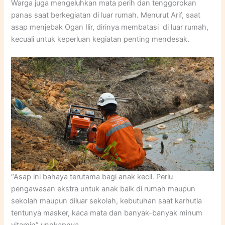
Warga juga mengeluhkan mata perih dan tenggorokan
panas saat berkegiatan di luar rumah. Menurut Arif, saat
asap menjebak Ogan Ilir, dirinya membatasi di luar rumah,
kecuali untuk keperluan kegiatan penting mendesak.
“Asap ini bahaya terutama bagi anak kecil. Perlu
pengawasan ekstra untuk anak baik di rumah maupun
sekolah maupun diluar sekolah, kebutuhan saat karhutla
tentunya masker, kaca mata dan banyak-banyak minum