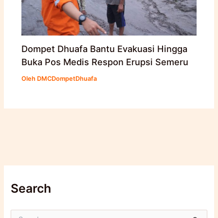
Dompet Dhuafa Bantu Evakuasi Hingga
Buka Pos Medis Respon Erupsi Semeru
Oleh
DMCDompetDhuafa
Search