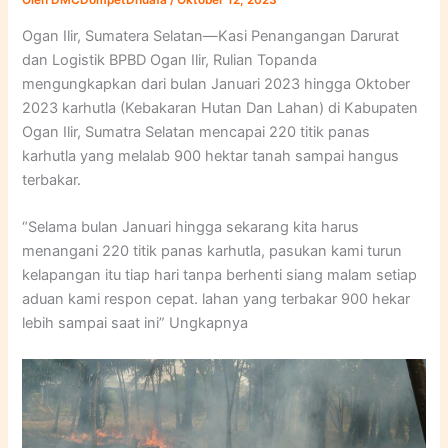
Oleh
DMCDompetDhuafa
/
Oktober 12, 2023
Ogan Ilir, Sumatera Selatan—Kasi Penangangan Darurat
dan Logistik BPBD Ogan Ilir, Rulian Topanda
mengungkapkan dari bulan Januari 2023 hingga Oktober
2023 karhutla (Kebakaran Hutan Dan Lahan) di Kabupaten
Ogan Ilir, Sumatra Selatan mencapai 220 titik panas
karhutla yang melalab 900 hektar tanah sampai hangus
terbakar.
“Selama bulan Januari hingga sekarang kita harus
menangani 220 titik panas karhutla, pasukan kami turun
kelapangan itu tiap hari tanpa berhenti siang malam setiap
aduan kami respon cepat. lahan yang terbakar 900 hekar
lebih sampai saat ini” Ungkapnya