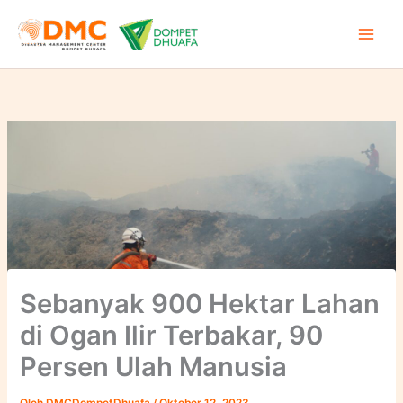
Lewati
ke
konten
Sebanyak 900 Hektar Lahan
di Ogan Ilir Terbakar, 90
Persen Ulah Manusia