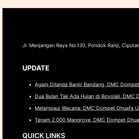
Jl. Menjangan Raya No.130, Pondok Ranji, Ciputat
UPDATE
Agam Dilanda Banjir Bandang, DMC Dompet
Dua Bulan Tak Ada Hujan di Boyolali, DMC 
Melampaui Wacana: DMC Dompet Dhuafa Uba
Tanam 2.000 Mangrove, DMC Dompet Dhuafa
QUICK LINKS