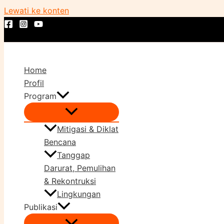
Lewati ke konten
Home
Profil
Program
Mitigasi & Diklat
Bencana
Tanggap
Darurat, Pemulihan
& Rekontruksi
Lingkungan
Publikasi