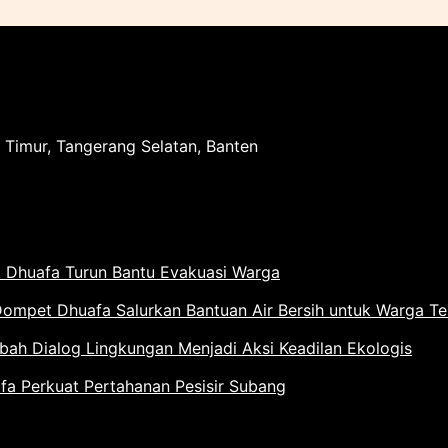
 Timur, Tangerang Selatan, Banten
 Dhuafa Turun Bantu Evakuasi Warga
Dompet Dhuafa Salurkan Bantuan Air Bersih untuk Warga T
h Dialog Lingkungan Menjadi Aksi Keadilan Ekologis
 Perkuat Pertahanan Pesisir Subang