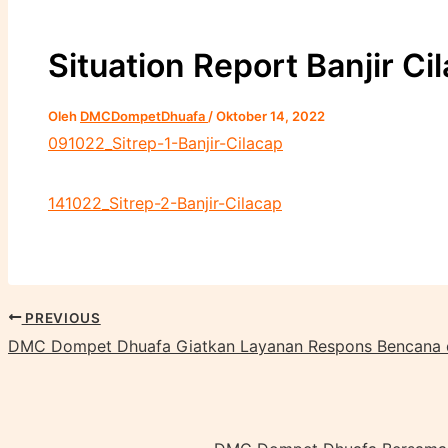
Cari
Situation Report Banjir Ci
Oleh
DMCDompetDhuafa
/
Oktober 14, 2022
091022_Sitrep-1-Banjir-Cilacap
141022_Sitrep-2-Banjir-Cilacap
PREVIOUS
DMC Dompet Dhuafa Giatkan Layanan Respons Bencana di