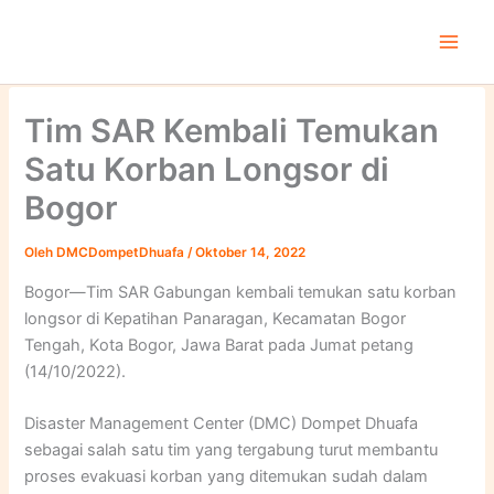
Lewati
ke
konten
Tim SAR Kembali Temukan
Satu Korban Longsor di
Bogor
Oleh
DMCDompetDhuafa
/
Oktober 14, 2022
Bogor—Tim SAR Gabungan kembali temukan satu korban
longsor di Kepatihan Panaragan, Kecamatan Bogor
Tengah, Kota Bogor, Jawa Barat pada Jumat petang
(14/10/2022).
Disaster Management Center (DMC) Dompet Dhuafa
sebagai salah satu tim yang tergabung turut membantu
proses evakuasi korban yang ditemukan sudah dalam