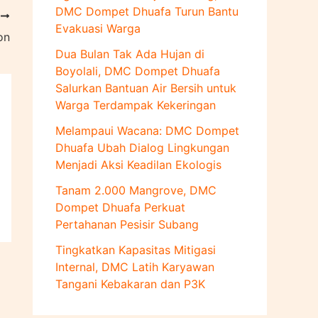
u
DMC Dompet Dhuafa Turun Bantu
T
k
Evakuasi Warga
:
on
Dua Bulan Tak Ada Hujan di
Boyolali, DMC Dompet Dhuafa
Salurkan Bantuan Air Bersih untuk
Warga Terdampak Kekeringan
Melampaui Wacana: DMC Dompet
Dhuafa Ubah Dialog Lingkungan
Menjadi Aksi Keadilan Ekologis
Tanam 2.000 Mangrove, DMC
Dompet Dhuafa Perkuat
Pertahanan Pesisir Subang
Tingkatkan Kapasitas Mitigasi
Internal, DMC Latih Karyawan
Tangani Kebakaran dan P3K