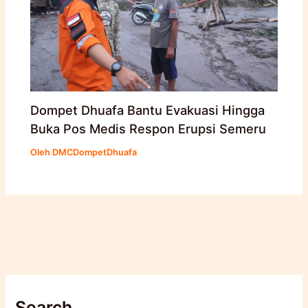
Dompet Dhuafa Bantu Evakuasi Hingga
Buka Pos Medis Respon Erupsi Semeru
Oleh
DMCDompetDhuafa
Search