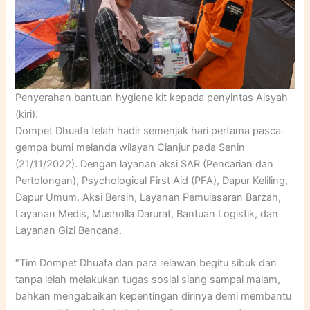
Penyerahan bantuan hygiene kit kepada penyintas Aisyah
(kiri).
Dompet Dhuafa telah hadir semenjak hari pertama pasca-
gempa bumi melanda wilayah Cianjur pada Senin
(21/11/2022). Dengan layanan aksi SAR (Pencarian dan
Pertolongan), Psychological First Aid (PFA), Dapur Keliling,
Dapur Umum, Aksi Bersih, Layanan Pemulasaran Barzah,
Layanan Medis, Musholla Darurat, Bantuan Logistik, dan
Layanan Gizi Bencana.
“Tim Dompet Dhuafa dan para relawan begitu sibuk dan
tanpa lelah melakukan tugas sosial siang sampai malam,
bahkan mengabaikan kepentingan dirinya demi membantu