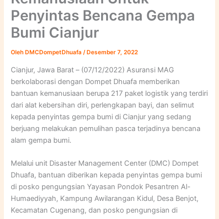
Penyintas Bencana Gempa
Bumi Cianjur
Oleh
DMCDompetDhuafa
/
Desember 7, 2022
Cianjur, Jawa Barat – (07/12/2022) Asuransi MAG
berkolaborasi dengan Dompet Dhuafa memberikan
bantuan kemanusiaan berupa 217 paket logistik yang terdiri
dari alat kebersihan diri, perlengkapan bayi, dan selimut
kepada penyintas gempa bumi di Cianjur yang sedang
berjuang melakukan pemulihan pasca terjadinya bencana
alam gempa bumi.
Melalui unit Disaster Management Center (DMC) Dompet
Dhuafa, bantuan diberikan kepada penyintas gempa bumi
di posko pengungsian Yayasan Pondok Pesantren Al-
Humaediyyah, Kampung Awilarangan Kidul, Desa Benjot,
Kecamatan Cugenang, dan posko pengungsian di