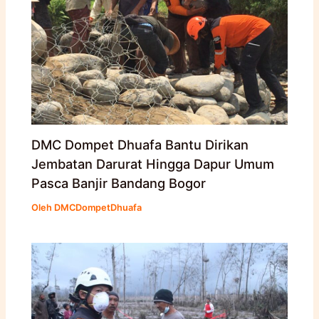
DMC Dompet Dhuafa Bantu Dirikan
Jembatan Darurat Hingga Dapur Umum
Pasca Banjir Bandang Bogor
Oleh
DMCDompetDhuafa