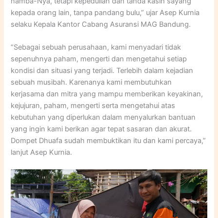
hamba-Nya, tetapi kepedulian dan tanda kasih sayang
kepada orang lain, tanpa pandang bulu,” ujar Asep Kurnia
selaku Kepala Kantor Cabang Asuransi MAG Bandung.
“Sebagai sebuah perusahaan, kami menyadari tidak
sepenuhnya paham, mengerti dan mengetahui setiap
kondisi dan situasi yang terjadi. Terlebih dalam kejadian
sebuah musibah. Karenanya kami membutuhkan
kerjasama dan mitra yang mampu memberikan keyakinan,
kejujuran, paham, mengerti serta mengetahui atas
kebutuhan yang diperlukan dalam menyalurkan bantuan
yang ingin kami berikan agar tepat sasaran dan akurat.
Dompet Dhuafa sudah membuktikan itu dan kami percaya,”
lanjut Asep Kurnia.