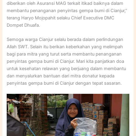
diberikan oleh Asuransi MAG terkait itikad baiknya dalam
membantu penanganan penyintas gempa bumi di Cianjur,”
terang Haryo Mojopahit selaku Chief Executive DMC
Dompet Dhuafa.
Semoga warga Cianjur selalu berada dalam perlindungan
Allah SWT. Selain itu berikan keberkahan yang melimpah
bagi para mitra yang turut serta membantu penanganan
penyintas gempa bumi di Cianjur. Mari kita panjatkan doa
untuk kesehatan relawan yang berjuang dalam membantu
dan menyalurkan bantuan dari mitra donatur kepada
penyintas gempa bumi di Cianjur dengan tepat sasaran.