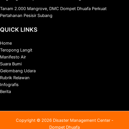
Tanam 2.000 Mangrove, DMC Dompet Dhuafa Perkuat
Pertahanan Pesisir Subang
QUICK LINKS
Home
Teropong Langit
Manifesto Air
Suara Bumi
Gelombang Udara
Rubrik Relawan
Infografis
Berita
Copyright © 2026 Disaster Management Center -
Dompet Dhuafa