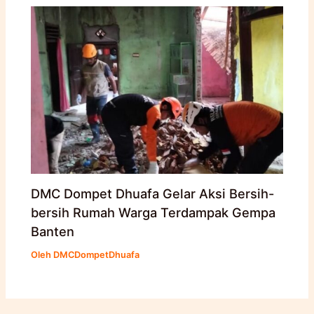
DMC Dompet Dhuafa Gelar Aksi Bersih-
bersih Rumah Warga Terdampak Gempa
Banten
Oleh
DMCDompetDhuafa