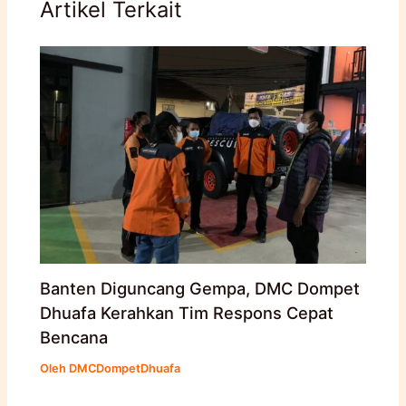
Artikel Terkait
Banten Diguncang Gempa, DMC Dompet
Dhuafa Kerahkan Tim Respons Cepat
Bencana
Oleh
DMCDompetDhuafa