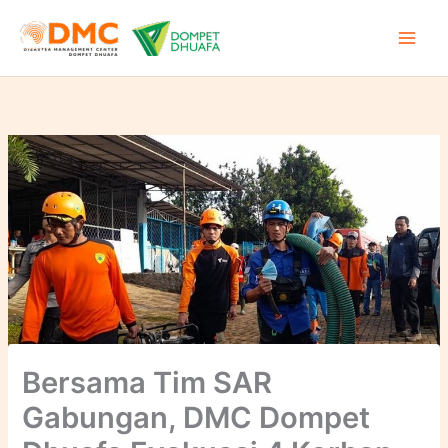
Lewati
ke
konten
Bersama Tim SAR
Gabungan, DMC Dompet