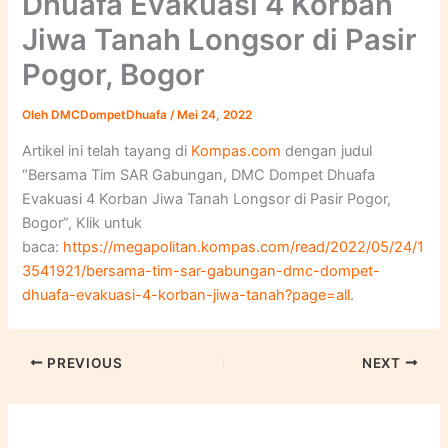
Dhuafa Evakuasi 4 Korban
Jiwa Tanah Longsor di Pasir
Pogor, Bogor
Oleh
DMCDompetDhuafa
/
Mei 24, 2022
Artikel ini telah tayang di
Kompas.com
dengan judul
“Bersama Tim SAR Gabungan, DMC Dompet Dhuafa
Evakuasi 4 Korban Jiwa Tanah Longsor di Pasir Pogor,
Bogor”, Klik untuk
baca:
https://megapolitan.kompas.com/read/2022/05/24/1
3541921/bersama-tim-sar-gabungan-dmc-dompet-
dhuafa-evakuasi-4-korban-jiwa-tanah?page=all
.
PREVIOUS
NEXT